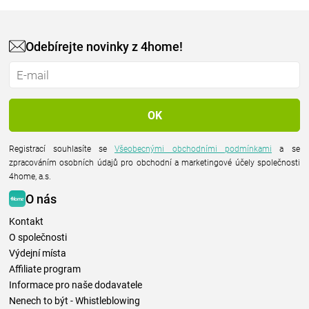
Odebírejte novinky z 4home!
Registrací souhlasíte se
Všeobecnými obchodními podmínkami
a se
zpracováním osobních údajů pro obchodní a marketingové účely společnosti
4home, a.s.
O nás
Kontakt
O společnosti
Výdejní místa
Affiliate program
Informace pro naše dodavatele
Nenech to být - Whistleblowing