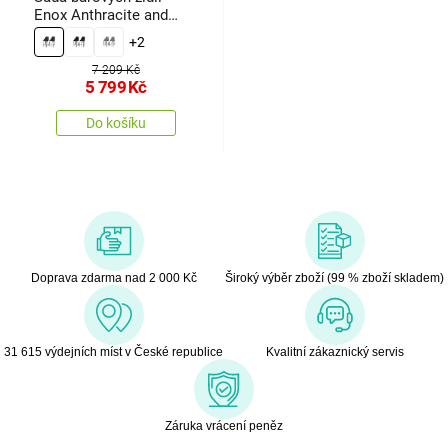
Enox Anthracite and
Black, 2 ks
+2
7 209 Kč
5 799
Kč
Do košíku
Doprava zdarma nad 2 000 Kč
Široký výběr zboží (99 % zboží skladem)
31 615 výdejních míst v České republice
Kvalitní zákaznický servis
Záruka vrácení peněz