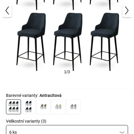
1/3
Barevné varianty:
Antracitová
Velikostní varianty (3)
6 ks