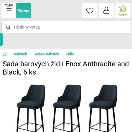
Menu
Košík
Nábytek
Sedací nábytek
Židle
Sada barových židlí Enox Anthracite and
Black, 6 ks