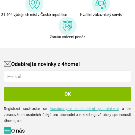
31 404 výdejních míst v České republice
Kvalitní zákaznický servis
Záruka vrácení peněz
Odebírejte novinky z 4home!
Registrací souhlasíte se
Všeobecnými obchodními podmínkami
a se
zpracováním osobních údajů pro obchodní a marketingové účely společnosti
4home, a.s.
O nás