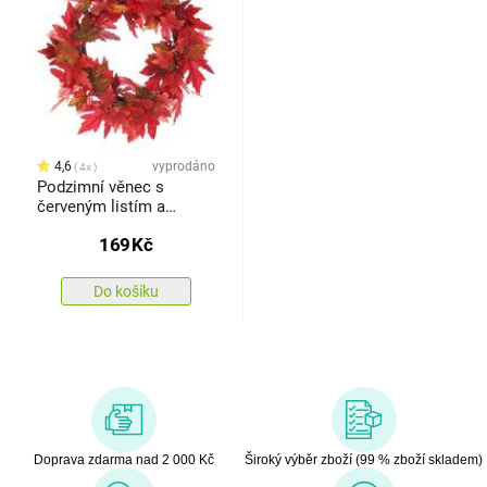
4,6
vyprodáno
4x
Podzimní věnec s
červeným listím a
bobulemi, pr. 50 cm
169
Kč
Do košíku
Doprava zdarma nad 2 000 Kč
Široký výběr zboží (99 % zboží skladem)