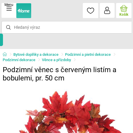
Menu
Košík
Bytové doplňky a dekorace
Podzimní a pietní dekorace
Podzimní dekorace
Věnce a přízdoby
Podzimní věnec s červeným listím a
bobulemi, pr. 50 cm