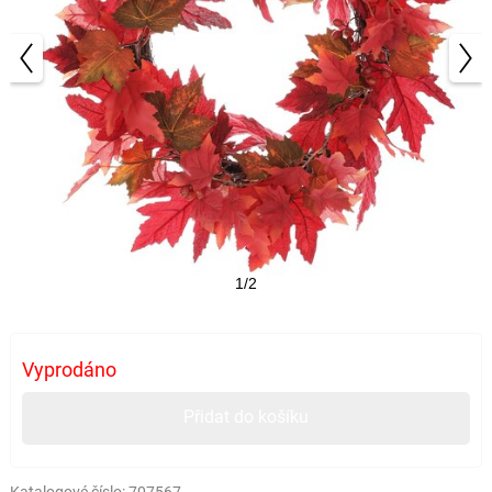
1/2
Vyprodáno
Přidat do košíku