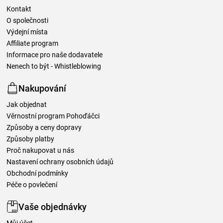
Kontakt
O společnosti
Výdejní místa
Affiliate program
Informace pro naše dodavatele
Nenech to být - Whistleblowing
Nakupování
Jak objednat
Věrnostní program Pohoďáčci
Způsoby a ceny dopravy
Způsoby platby
Proč nakupovat u nás
Nastavení ochrany osobních údajů
Obchodní podmínky
Péče o povlečení
Vaše objednávky