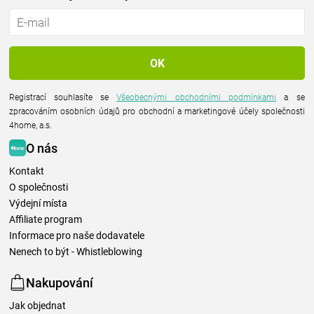
Registrací souhlasíte se
Všeobecnými obchodními podmínkami
a se
zpracováním osobních údajů pro obchodní a marketingové účely společnosti
4home, a.s.
O nás
Kontakt
O společnosti
Výdejní místa
Affiliate program
Informace pro naše dodavatele
Nenech to být - Whistleblowing
Nakupování
Jak objednat