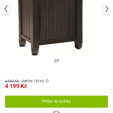
1/2
4 349 Kč
ušetříte 150 Kč
4 199 Kč
Přidat do košíku