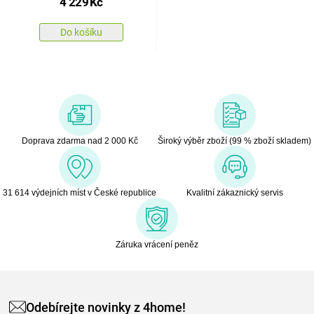
4 229
Kč
Do košíku
Doprava zdarma nad 2 000 Kč
Široký výběr zboží (99 % zboží skladem)
31 614 výdejních míst v České republice
Kvalitní zákaznický servis
Záruka vrácení peněz
Odebírejte novinky z 4home!