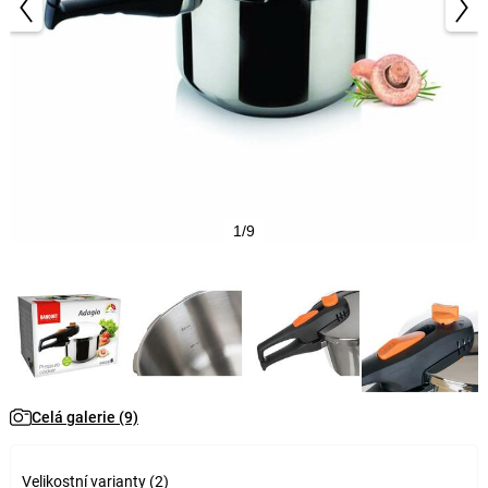
1/9
Celá galerie (9)
Velikostní varianty (2)