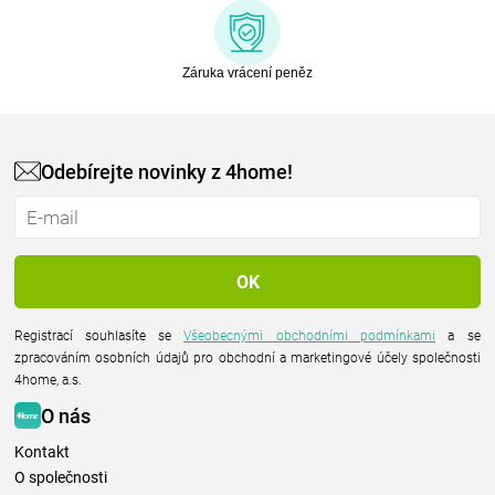
Záruka vrácení peněz
Odebírejte novinky z 4home!
Registrací souhlasíte se
Všeobecnými obchodními podmínkami
a se
zpracováním osobních údajů pro obchodní a marketingové účely společnosti
4home, a.s.
O nás
Kontakt
O společnosti