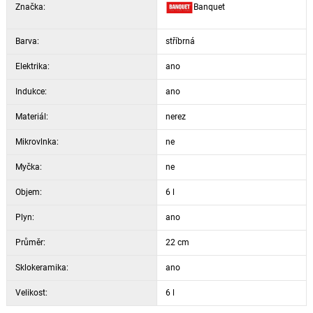
Značka:
Banquet
Barva:
stříbrná
Elektrika:
ano
Indukce:
ano
Materiál:
nerez
Mikrovlnka:
ne
Myčka:
ne
Objem:
6 l
Plyn:
ano
Průměr:
22 cm
Sklokeramika:
ano
Velikost:
6 l