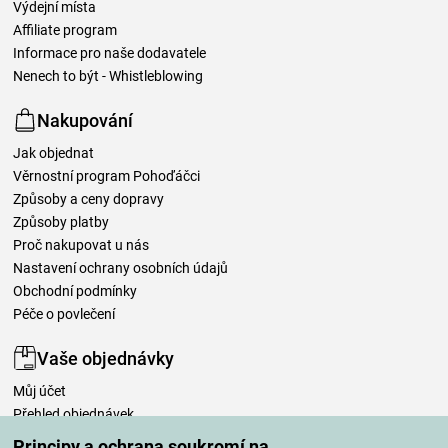
Výdejní místa
Affiliate program
Informace pro naše dodavatele
Nenech to být - Whistleblowing
Nakupování
Jak objednat
Věrnostní program Pohoďáčci
Způsoby a ceny dopravy
Způsoby platby
Proč nakupovat u nás
Nastavení ochrany osobních údajů
Obchodní podmínky
Péče o povlečení
Vaše objednávky
Můj účet
Přehled objednávek
Časté dotazy
Principy a ochrana soukromí na