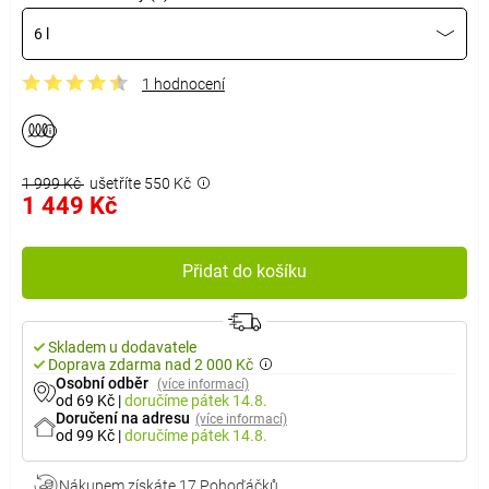
6 l
1 hodnocení
1 999 Kč
ušetříte 550 Kč
1 449 Kč
Přidat do košíku
Skladem u dodavatele
Doprava zdarma nad 2 000 Kč
Osobní odběr
(více informací)
od 69 Kč
|
doručíme
pátek 14.8.
Doručení na adresu
(více informací)
od 99 Kč
|
doručíme
pátek 14.8.
Nákupem získáte
17 Pohoďáčků