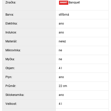
Značka:
Banquet
Barva:
stříbrná
Elektrika:
ano
Indukce:
ano
Materiál:
nerez
Mikrovlnka:
ne
Myčka:
ne
Objem:
4 l
Plyn:
ano
Průměr:
22 cm
Sklokeramika:
ano
Velikost:
4 l