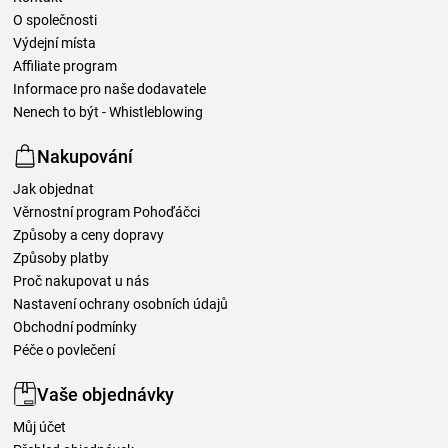
O společnosti
Výdejní místa
Affiliate program
Informace pro naše dodavatele
Nenech to být - Whistleblowing
Nakupování
Jak objednat
Věrnostní program Pohoďáčci
Způsoby a ceny dopravy
Způsoby platby
Proč nakupovat u nás
Nastavení ochrany osobních údajů
Obchodní podmínky
Péče o povlečení
Vaše objednávky
Můj účet