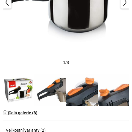
1/8
Celá galerie (8)
Velikostní varianty (2)