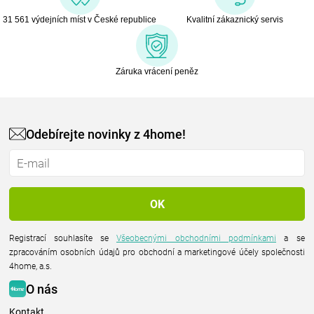
31 561 výdejních míst v České republice
Kvalitní zákaznický servis
Záruka vrácení peněz
Odebírejte novinky z 4home!
Registrací souhlasíte se
Všeobecnými obchodními podmínkami
a se
zpracováním osobních údajů pro obchodní a marketingové účely společnosti
4home, a.s.
O nás
Kontakt