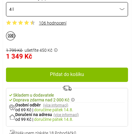
4 l
106 hodnocení
1 799 Kč
ušetříte 450 Kč
1 349 Kč
Přidat do košíku
Skladem u dodavatele
Doprava zdarma nad 2 000 Kč
Osobní odběr
(více informací)
od 69 Kč
|
doručíme
pátek 14.8.
Doručení na adresu
(více informací)
od 99 Kč
|
doručíme
pátek 14.8.
Nákupem získáte
18 Pohoďáčků