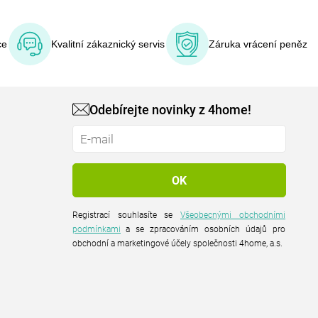
ce
Kvalitní zákaznický servis
Záruka vrácení peněz
Odebírejte novinky z 4home!
Registrací souhlasíte se
Všeobecnými obchodními
podmínkami
a se zpracováním osobních údajů pro
obchodní a marketingové účely společnosti 4home, a.s.