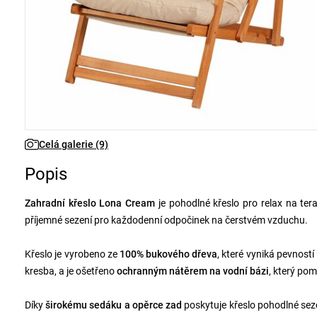
Celá galerie (9)
Popis
Zahradní křeslo Lona Cream
je pohodlné křeslo pro relax na ter
příjemné sezení pro každodenní odpočinek na čerstvém vzduchu.
Křeslo je vyrobeno ze
100% bukového dřeva
, které vyniká pevnost
kresba, a je ošetřeno
ochranným nátěrem na vodní bázi
, který pom
Díky
širokému sedáku a opěrce zad
poskytuje křeslo pohodlné sez