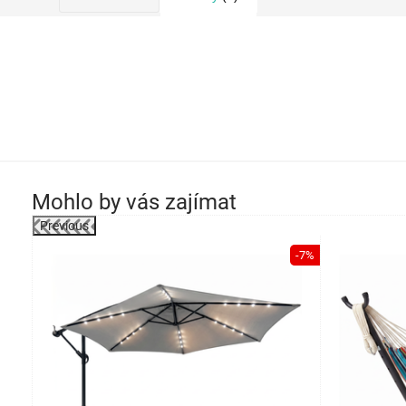
Mohlo by vás zajímat
Previous
-33%
-7%