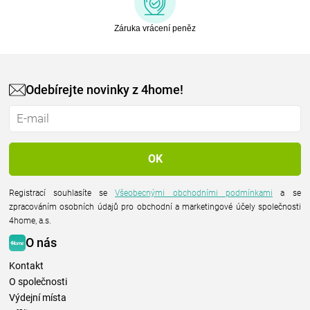
Záruka vrácení peněz
Odebírejte novinky z 4home!
Registrací souhlasíte se
Všeobecnými obchodními podmínkami
a se
zpracováním osobních údajů pro obchodní a marketingové účely společnosti
4home, a.s.
O nás
Kontakt
O společnosti
Výdejní místa