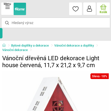
Menu
Košík
Bytové doplňky a dekorace
Vánoční dekorace a doplňky
Vánoční dekorace
Vánoční dřevěná LED dekorace Light
house červená, 11,7 x 21,2 x 9,7 cm
Sleva -18%