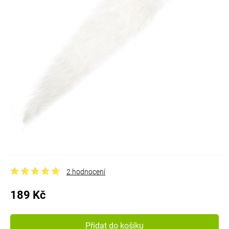
2 hodnocení
189 Kč
Přidat do košíku