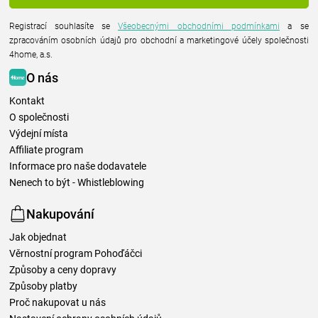
Registrací souhlasíte se
Všeobecnými obchodními podmínkami
a se
zpracováním osobních údajů pro obchodní a marketingové účely společnosti
4home, a.s.
O nás
Kontakt
O společnosti
Výdejní místa
Affiliate program
Informace pro naše dodavatele
Nenech to být - Whistleblowing
Nakupování
Jak objednat
Věrnostní program Pohoďáčci
Způsoby a ceny dopravy
Způsoby platby
Proč nakupovat u nás