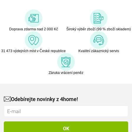
Doprava zdarma nad 2 000 Kč
Široký výběr zboží (99 % zboží skladem)
31 473 výdejních míst v České republice
Kvalitní zákaznický servis
Záruka vrácení peněz
Odebírejte novinky z 4home!