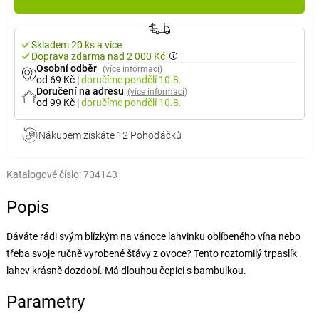
Skladem 20 ks a více
Doprava zdarma nad 2 000 Kč
Osobní odběr
(více informací)
od 69 Kč
|
doručíme
pondělí 10.8.
Doručení na adresu
(více informací)
od 99 Kč
|
doručíme
pondělí 10.8.
Nákupem získáte
12 Pohoďáčků
Katalogové číslo:
704143
Popis
Dáváte rádi svým blízkým na vánoce lahvinku oblíbeného vína nebo
třeba svoje ručně vyrobené šťávy z ovoce? Tento roztomilý trpaslík
lahev krásně dozdobí. Má dlouhou čepici s bambulkou.
Parametry