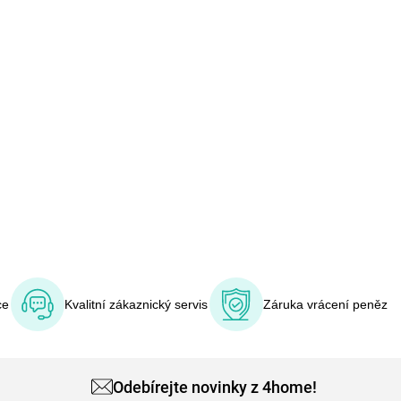
ce
Kvalitní zákaznický servis
Záruka vrácení peněz
Odebírejte novinky z 4home!