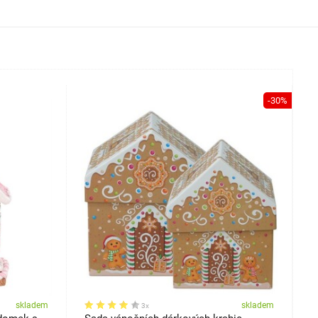
-30%
skladem
skladem
3x