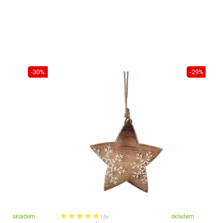
-30%
-29%
skladem
skladem
15x