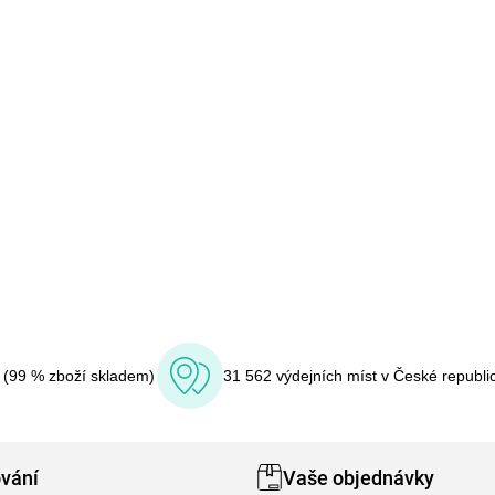
í (99 % zboží skladem)
31 562 výdejních míst v České republi
vání
Vaše objednávky