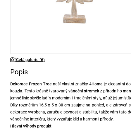
Celá galerie (6)
Popis
Dekorace Frozen Tree
naší vlastní značky
4Home
je elegantní d
kouzla. Tento krásně tvarovaný
vánoční stromek
z přírodního
man
jemné linie skvěle ladí s moderními i tradičními styly, ať už jej umíst
Díky rozměrům
16,5 x 5 x 30 cm
zaujme na pohled, ale zároveň se
dekorace vyrobena, zaručuje pevnost a stabilitu, takže vám tato
vánočního interiéru, který vyzařuje klid a harmonii přírody.
Hlavní výhody produkt: