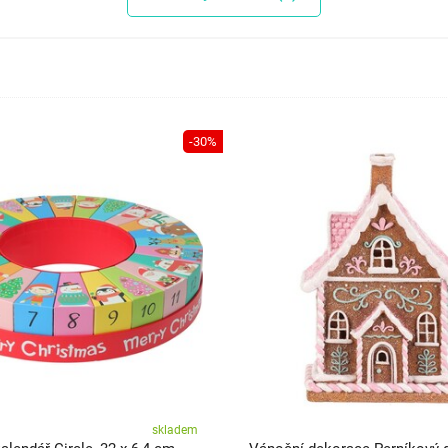
-30%
skladem