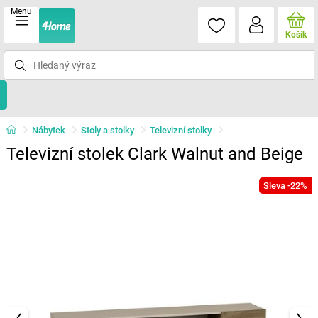
Menu
Košík
Nábytek
Stoly a stolky
Televizní stolky
Televizní stolek Clark Walnut and Beige
Sleva -22%