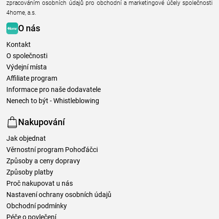
zpracováním osobních údajů pro obchodní a marketingové účely společnosti
4home, a.s.
O nás
Kontakt
O společnosti
Výdejní místa
Affiliate program
Informace pro naše dodavatele
Nenech to být - Whistleblowing
Nakupování
Jak objednat
Věrnostní program Pohoďáčci
Způsoby a ceny dopravy
Způsoby platby
Proč nakupovat u nás
Nastavení ochrany osobních údajů
Obchodní podmínky
Péče o povlečení