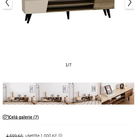
1/7
Celá galerie (7)
4 599 Kč
ušetříte 1 000 Kč