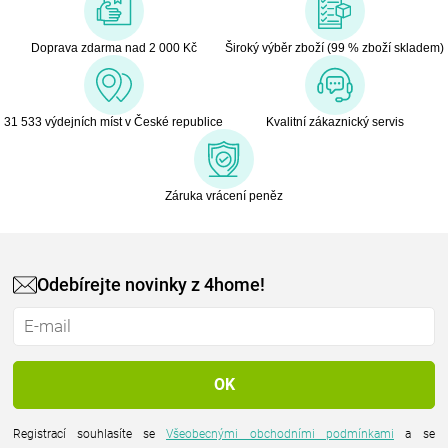
Doprava zdarma nad 2 000 Kč
Široký výběr zboží (99 % zboží skladem)
31 533 výdejních míst v České republice
Kvalitní zákaznický servis
Záruka vrácení peněz
Odebírejte novinky z 4home!
Registrací souhlasíte se
Všeobecnými obchodními podmínkami
a se