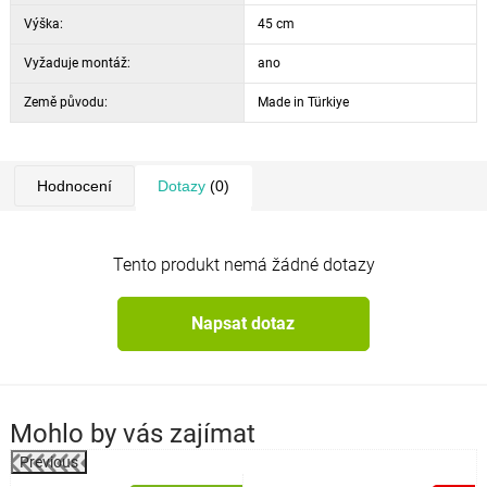
Výška:
45 cm
Vyžaduje montáž:
ano
Země původu:
Made in Türkiye
Hodnocení
Dotazy
(0)
Tento produkt nemá žádné dotazy
Napsat dotaz
Mohlo by vás zajímat
Previous