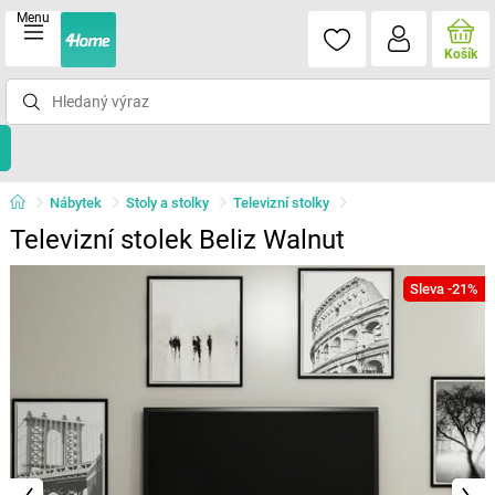
Menu
Košík
Nábytek
Stoly a stolky
Televizní stolky
Televizní stolek Beliz Walnut
Sleva -21%