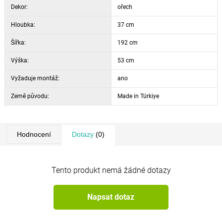
Dekor:
ořech
Hloubka:
37 cm
Šířka:
192 cm
Výška:
53 cm
Vyžaduje montáž:
ano
Země původu:
Made in Türkiye
Hodnocení
Dotazy
(0)
Tento produkt nemá žádné dotazy
Napsat dotaz