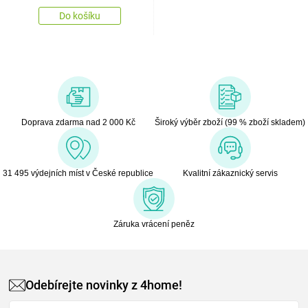
Do košíku
Doprava zdarma nad 2 000 Kč
Široký výběr zboží (99 % zboží skladem)
31 495 výdejních míst v České republice
Kvalitní zákaznický servis
Záruka vrácení peněz
Odebírejte novinky z 4home!