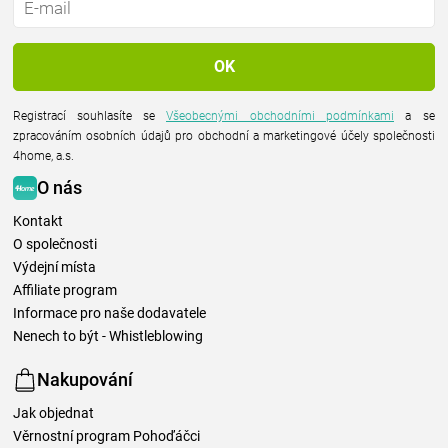
Registrací souhlasíte se
Všeobecnými obchodními podmínkami
a se
zpracováním osobních údajů pro obchodní a marketingové účely společnosti
4home, a.s.
O nás
Kontakt
O společnosti
Výdejní místa
Affiliate program
Informace pro naše dodavatele
Nenech to být - Whistleblowing
Nakupování
Jak objednat
Věrnostní program Pohoďáčci