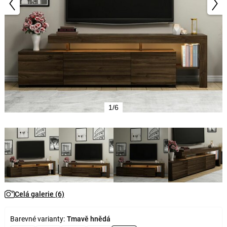
1/6
Celá galerie (6)
Barevné varianty:
Tmavě hnědá