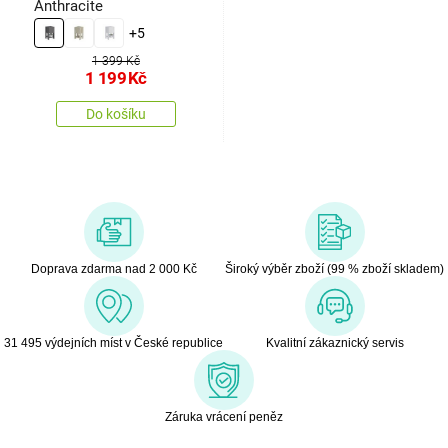
Anthracite
+5
1 399 Kč
1 199
Kč
Do košíku
Doprava zdarma nad 2 000 Kč
Široký výběr zboží (99 % zboží skladem)
31 495 výdejních míst v České republice
Kvalitní zákaznický servis
Záruka vrácení peněz