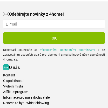
Odebírejte novinky z 4home!
Registrací souhlasíte se
Všeobecnými obchodními podmínkami
a se
zpracováním osobních údajů pro obchodní a marketingové účely společnosti
4home, a.s.
O nás
Kontakt
O společnosti
Výdejní místa
Affiliate program
Informace pro naše dodavatele
Nenech to být - Whistleblowing