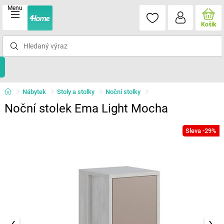
Menu
Košík
Nábytek
Stoly a stolky
Noční stolky
Noční stolek Ema Light Mocha
Sleva -29%