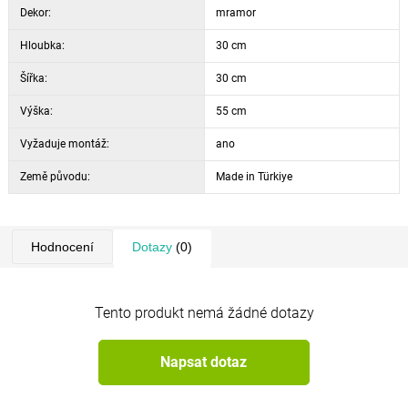
Dekor:
mramor
Hloubka:
30 cm
Šířka:
30 cm
Výška:
55 cm
Vyžaduje montáž:
ano
Země původu:
Made in Türkiye
Hodnocení
Dotazy
(0)
Tento produkt nemá žádné dotazy
Napsat dotaz