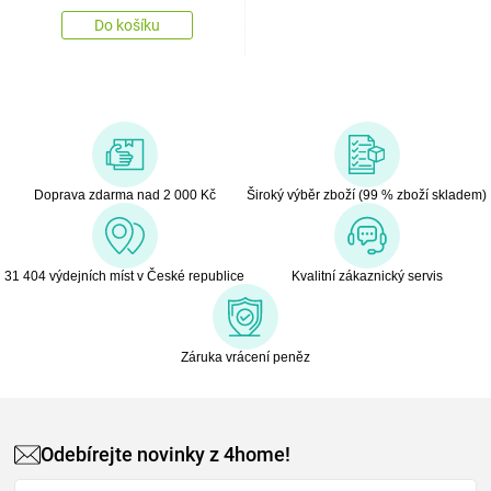
Do košíku
Doprava zdarma nad 2 000 Kč
Široký výběr zboží (99 % zboží skladem)
31 404 výdejních míst v České republice
Kvalitní zákaznický servis
Záruka vrácení peněz
Odebírejte novinky z 4home!