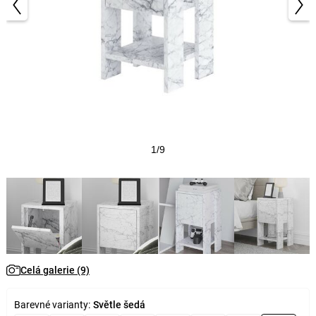
1/9
Celá galerie (9)
Barevné varianty:
Světle šedá