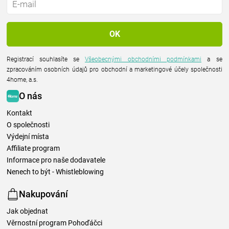
Registrací souhlasíte se
Všeobecnými obchodními podmínkami
a se
zpracováním osobních údajů pro obchodní a marketingové účely společnosti
4home, a.s.
O nás
Kontakt
O společnosti
Výdejní místa
Affiliate program
Informace pro naše dodavatele
Nenech to být - Whistleblowing
Nakupování
Jak objednat
Věrnostní program Pohoďáčci