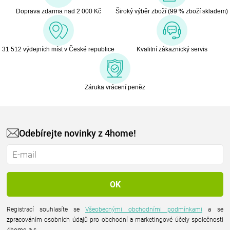
Doprava zdarma nad 2 000 Kč
Široký výběr zboží (99 % zboží skladem)
31 512 výdejních míst v České republice
Kvalitní zákaznický servis
Záruka vrácení peněz
Odebírejte novinky z 4home!
Registrací souhlasíte se
Všeobecnými obchodními podmínkami
a se
zpracováním osobních údajů pro obchodní a marketingové účely společnosti