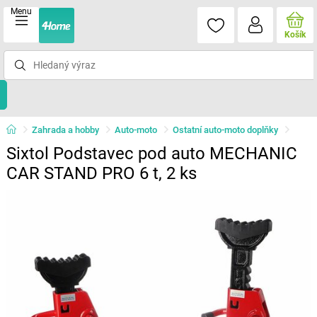
Menu
Košík
Zahrada a hobby
Auto-moto
Ostatní auto-moto doplňky
Sixtol Podstavec pod auto MECHANIC
CAR STAND PRO 6 t, 2 ks