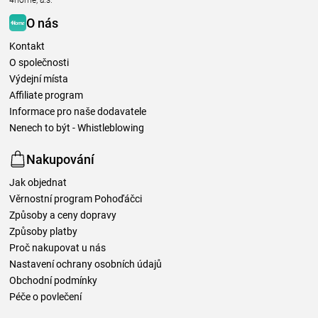
4home, a.s.
O nás
Kontakt
O společnosti
Výdejní místa
Affiliate program
Informace pro naše dodavatele
Nenech to být - Whistleblowing
Nakupování
Jak objednat
Věrnostní program Pohoďáčci
Způsoby a ceny dopravy
Způsoby platby
Proč nakupovat u nás
Nastavení ochrany osobních údajů
Obchodní podmínky
Péče o povlečení