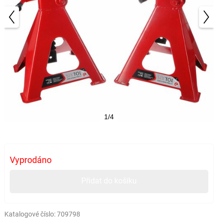
1/4
Vyprodáno
Přidat do košíku
Katalogové číslo:
709798