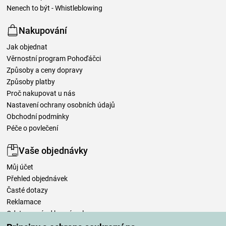
Nenech to být - Whistleblowing
Nakupování
Jak objednat
Věrnostní program Pohoďáčci
Způsoby a ceny dopravy
Způsoby platby
Proč nakupovat u nás
Nastavení ochrany osobních údajů
Obchodní podmínky
Péče o povlečení
Vaše objednávky
Můj účet
Přehled objednávek
Časté dotazy
Reklamace
Odstoupení od kupní smlouvy
Pravidla zpracování recenzí