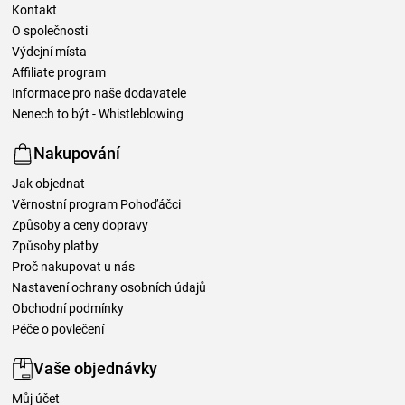
Kontakt
O společnosti
Výdejní místa
Affiliate program
Informace pro naše dodavatele
Nenech to být - Whistleblowing
Nakupování
Jak objednat
Věrnostní program Pohoďáčci
Způsoby a ceny dopravy
Způsoby platby
Proč nakupovat u nás
Nastavení ochrany osobních údajů
Obchodní podmínky
Péče o povlečení
Vaše objednávky
Můj účet