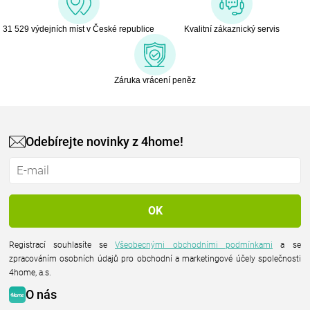
31 529 výdejních míst v České republice
Kvalitní zákaznický servis
Záruka vrácení peněz
Odebírejte novinky z 4home!
Registrací souhlasíte se
Všeobecnými obchodními podmínkami
a se
zpracováním osobních údajů pro obchodní a marketingové účely společnosti
4home, a.s.
O nás