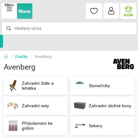
Menu
Košík
Značky
Avenberg
Avenberg
Zahradní židle a
Slunečníky
lehátka
Zahradní sety
Zahradní úložné boxy
Příslušenství ke
Sekery
grilům