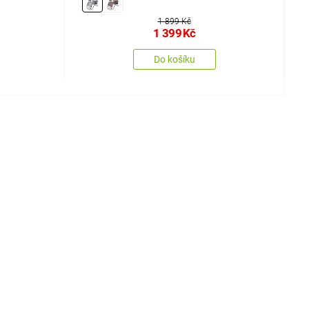
1 899 Kč
1 399
Kč
Do košíku