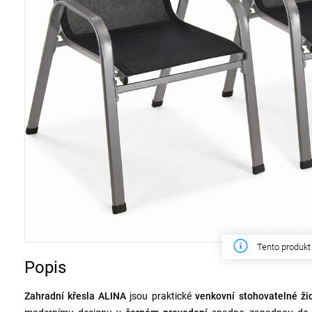
Tento týden z
Popis
Zahradní křesla ALINA
jsou praktické
venkovní stohovatelné ži