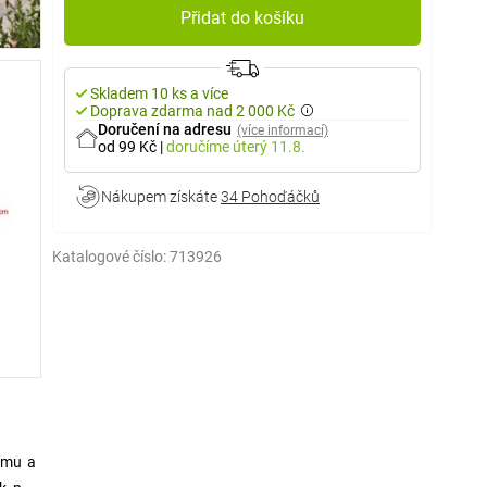
Přidat do košíku
Skladem 10 ks a více
Doprava zdarma nad 2 000 Kč
Doručení na adresu
(více informací)
od 99 Kč
|
doručíme
úterý 11.8.
Nákupem získáte
34 Pohoďáčků
Katalogové číslo:
713926
hému a