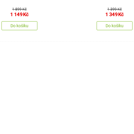
1 899 Kč
1 399 Kč
1 149
Kč
1 349
Kč
Do košíku
Do košíku