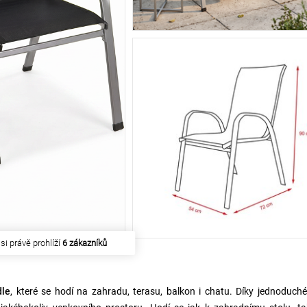
akoupilo
29 zákazníků
dle
, které se hodí na zahradu, terasu, balkon i chatu. Díky jednoduc