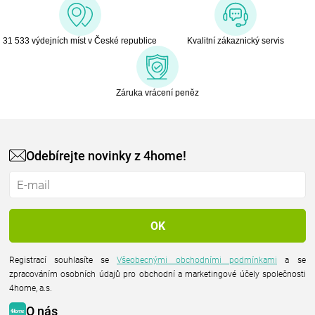
31 533 výdejních míst v České republice
Kvalitní zákaznický servis
Záruka vrácení peněz
Odebírejte novinky z 4home!
Registrací souhlasíte se
Všeobecnými obchodními podmínkami
a se
zpracováním osobních údajů pro obchodní a marketingové účely společnosti
4home, a.s.
O nás