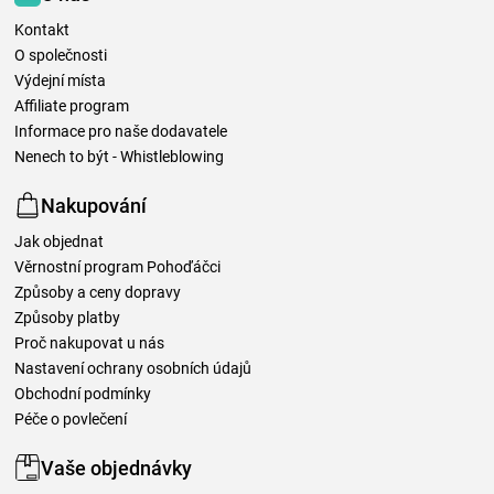
Kontakt
O společnosti
Výdejní místa
Affiliate program
Informace pro naše dodavatele
Nenech to být - Whistleblowing
Nakupování
Jak objednat
Věrnostní program Pohoďáčci
Způsoby a ceny dopravy
Způsoby platby
Proč nakupovat u nás
Nastavení ochrany osobních údajů
Obchodní podmínky
Péče o povlečení
Vaše objednávky