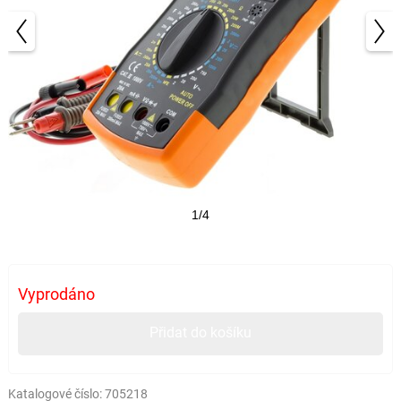
1/4
Vyprodáno
Přidat do košíku
Katalogové číslo:
705218