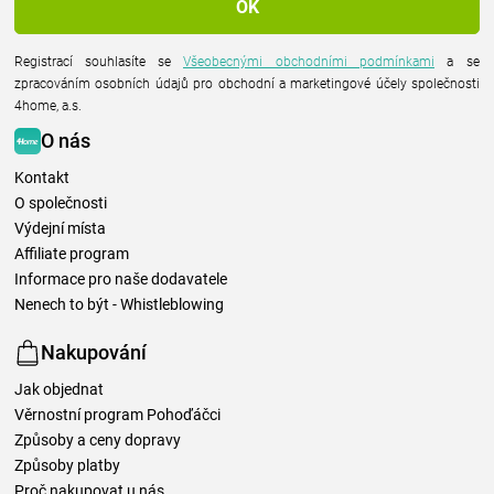
Registrací souhlasíte se
Všeobecnými obchodními podmínkami
a se
zpracováním osobních údajů pro obchodní a marketingové účely společnosti
4home, a.s.
O nás
Kontakt
O společnosti
Výdejní místa
Affiliate program
Informace pro naše dodavatele
Nenech to být - Whistleblowing
Nakupování
Jak objednat
Věrnostní program Pohoďáčci
Způsoby a ceny dopravy
Způsoby platby
Proč nakupovat u nás