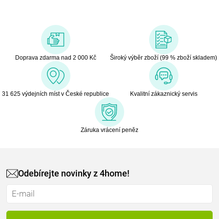
Doprava zdarma nad 2 000 Kč
Široký výběr zboží (99 % zboží skladem)
31 625 výdejních míst v České republice
Kvalitní zákaznický servis
Záruka vrácení peněz
Odebírejte novinky z 4home!