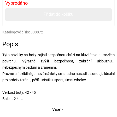
Vyprodáno
Přidat do košíku
Katalogové číslo:
808872
Popis
Tyto návleky na boty zajistí bezpečnou chůzi na kluzkém a namrzlém
povrchu. Výrazně zvýší bezpečnost, zabrání uklouznutí,
nebezpečným pádům a zraněním.
Pružné a flexibilní gumové návleky se snadno nasadí a sundají. Ideální
pro práci v terénu, pěší turistiku, sport, zimní rybolov.
Velikost boty: 42 - 45
Balení: 2 ks
Materiál: guma, nerezová ocel
Více