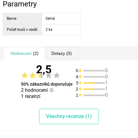
Parametry
Barva:
černá
Počet kusů v sadě:
2 ks
Hodnocení
(2)
Dotazy
(0)
2,5
0
5
0
4
1
3
50% zákazníků doporučuje
1
2
2 hodnocení
0
1
1 recenzí
Všechny recenze (1)