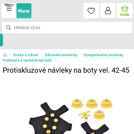
Menu
Košík
Krása a zdraví
Zdravotní pomůcky
Kompenzační pomůcky
Podavače a vycházkové hole
Protiskluzové návleky na boty vel. 42-45