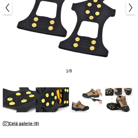
1/8
Celá galerie (8)