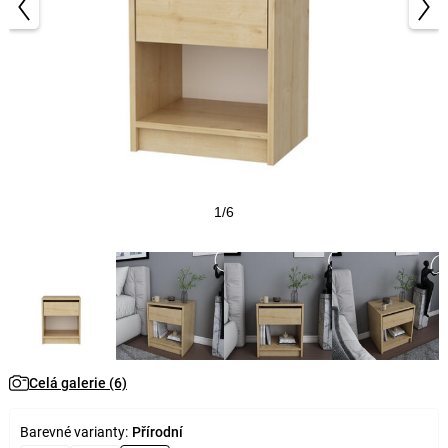
1/6
Celá galerie (6)
Barevné varianty:
Přírodní