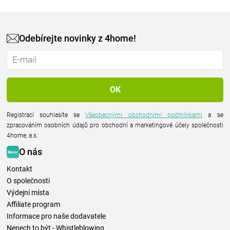
Odebírejte novinky z 4home!
Registrací souhlasíte se
Všeobecnými obchodními podmínkami
a se
zpracováním osobních údajů pro obchodní a marketingové účely společnosti
4home, a.s.
O nás
Kontakt
O společnosti
Výdejní místa
Affiliate program
Informace pro naše dodavatele
Nenech to být - Whistleblowing