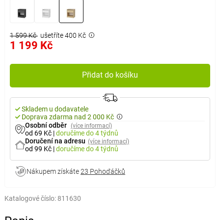
1 599 Kč
ušetříte 400 Kč
1 199 Kč
Přidat do košíku
Skladem u dodavatele
Doprava zdarma nad 2 000 Kč
Osobní odběr
(více informací)
od 69 Kč
|
doručíme
do 4 týdnů
Doručení na adresu
(více informací)
od 99 Kč
|
doručíme
do 4 týdnů
Nákupem získáte
23 Pohoďáčků
Katalogové číslo:
811630