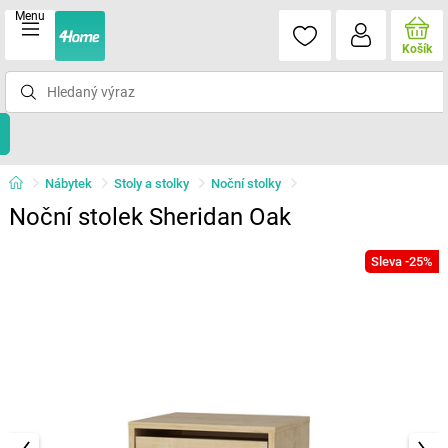
Menu
Košík
Nábytek
Stoly a stolky
Noční stolky
Noční stolek Sheridan Oak
Sleva -25%