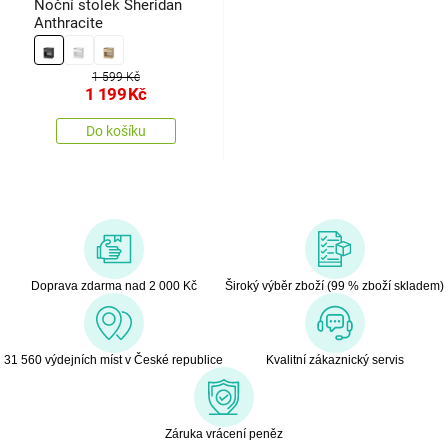
Noční stolek Sheridan
Anthracite
1 599 Kč
1 199
Kč
Do košíku
Doprava zdarma nad 2 000 Kč
Široký výběr zboží (99 % zboží skladem)
31 560 výdejních míst v České republice
Kvalitní zákaznický servis
Záruka vrácení peněz