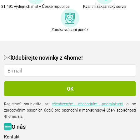
31 491 výdejních míst v České republice
Kvalitní zákaznický servis
Záruka vrácení peněz
Odebírejte novinky z 4home!
Registrací souhlasíte se
Všeobecnými obchodními podmínkami
a se
zpracováním osobních údajů pro obchodní a marketingové účely společnosti
4home, a.s.
O nás
Kontakt