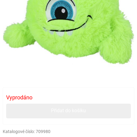
Vyprodáno
Přidat do košíku
Katalogové číslo:
709980