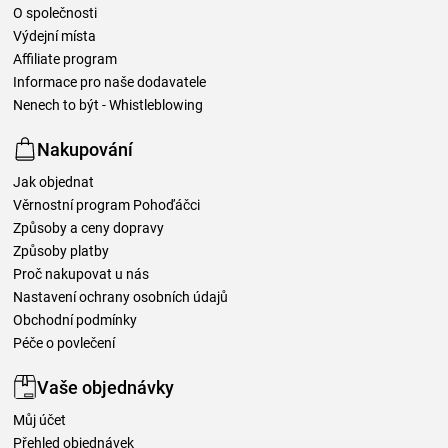
O společnosti
Výdejní místa
Affiliate program
Informace pro naše dodavatele
Nenech to být - Whistleblowing
Nakupování
Jak objednat
Věrnostní program Pohoďáčci
Způsoby a ceny dopravy
Způsoby platby
Proč nakupovat u nás
Nastavení ochrany osobních údajů
Obchodní podmínky
Péče o povlečení
Vaše objednávky
Můj účet
Přehled objednávek