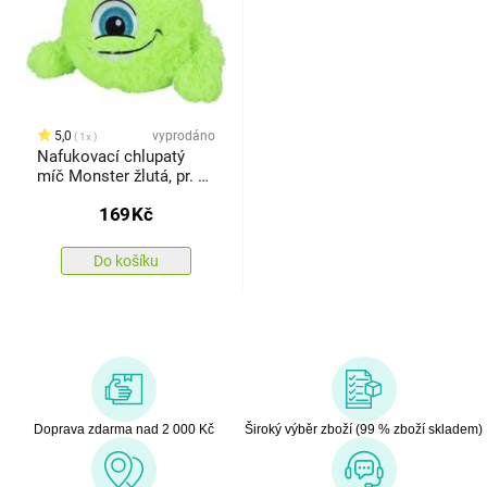
5,0
vyprodáno
1x
Nafukovací chlupatý
míč Monster žlutá, pr. 23
cm
169
Kč
Do košíku
Doprava zdarma nad 2 000 Kč
Široký výběr zboží (99 % zboží skladem)