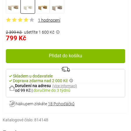
1 hodnocení
2 399 Kč
ušetříte 1 600 Kč
799 Kč
Přidat do košíku
Skladem u dodavatele
Doprava zdarma nad 2 000 Kč
Doručení na adresu
(více informací)
od 99 Kč
|
doručíme
do 3 týdnů
Nákupem získáte
18 Pohoďáčků
Katalogové číslo:
814148