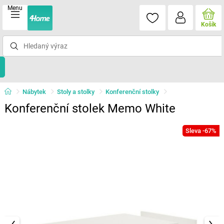
Menu
Košík
Nábytek
Stoly a stolky
Konferenční stolky
Konferenční stolek Memo White
Sleva -67%