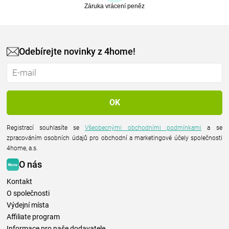
Záruka vrácení peněz
Odebírejte novinky z 4home!
Registrací souhlasíte se
Všeobecnými obchodními podmínkami
a se
zpracováním osobních údajů pro obchodní a marketingové účely společnosti
4home, a.s.
O nás
Kontakt
O společnosti
Výdejní místa
Affiliate program
Informace pro naše dodavatele