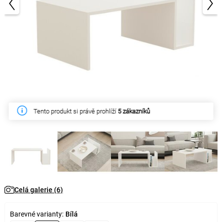
1/6
Tento produkt si právě prohlíží
5 zákazníků
Celá galerie (6)
Barevné varianty:
Bílá