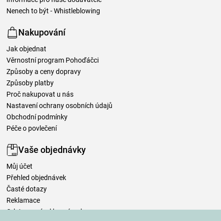
Nenech to být - Whistleblowing
Nakupování
Jak objednat
Věrnostní program Pohoďáčci
Způsoby a ceny dopravy
Způsoby platby
Proč nakupovat u nás
Nastavení ochrany osobních údajů
Obchodní podmínky
Péče o povlečení
Vaše objednávky
Můj účet
Přehled objednávek
Časté dotazy
Reklamace
Odstoupení od kupní smlouvy