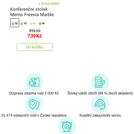
u dodavatele
Konferenční stolek
Memo Freesia Marble
999 Kč
739
Kč
Do košíku
Doprava zdarma nad 2 000 Kč
Široký výběr zboží (99 % zboží skladem)
31 474 výdejních míst v České republice
Kvalitní zákaznický servis