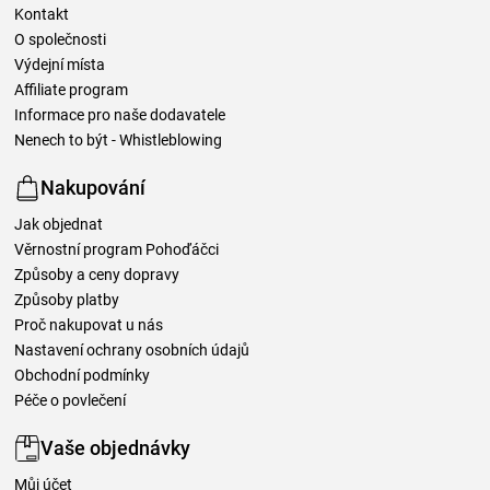
Kontakt
O společnosti
Výdejní místa
Affiliate program
Informace pro naše dodavatele
Nenech to být - Whistleblowing
Nakupování
Jak objednat
Věrnostní program Pohoďáčci
Způsoby a ceny dopravy
Způsoby platby
Proč nakupovat u nás
Nastavení ochrany osobních údajů
Obchodní podmínky
Péče o povlečení
Vaše objednávky
Můj účet