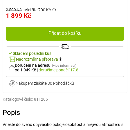
2 599 Kč
ušetříte 700 Kč
1 899 Kč
Přidat do košíku
Skladem poslední kus
Nadrozměrná přeprava
Doručení na adresu
(více informací)
od 1 049 Kč
|
doručíme
pondělí 17.8.
Nákupem získáte
30 Pohoďáčků
Katalogové číslo:
811206
Popis
Vneste do svého obývacího pokoje osobitost a hřejivou atmosféru s