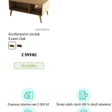
vyprodáno
Konferenční stolek
Exxen Oak
2 599
Kč
Do košíku
Doprava zdarma nad 2 000 Kč
Široký výběr zboží (99 % zboží skladem)