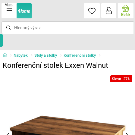
Menu
Košík
Nábytek
Stoly a stolky
Konferenční stolky
Konferenční stolek Exxen Walnut
Sleva -27%