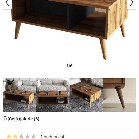
1/6
Celá galerie (6)
1 hodnocení