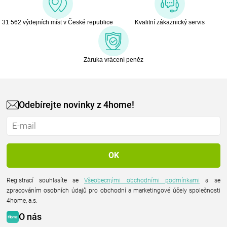
31 562 výdejních míst v České republice
Kvalitní zákaznický servis
Záruka vrácení peněz
Odebírejte novinky z 4home!
Registrací souhlasíte se
Všeobecnými obchodními podmínkami
a se
zpracováním osobních údajů pro obchodní a marketingové účely společnosti
4home, a.s.
O nás