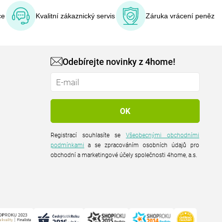
ce
Kvalitní zákaznický servis
Záruka vrácení peněz
Odebírejte novinky z 4home!
Registrací souhlasíte se
Všeobecnými obchodními
podmínkami
a se zpracováním osobních údajů pro
obchodní a marketingové účely společnosti 4home, a.s.