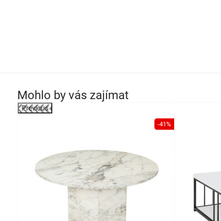
Mohlo by vás zajímat
Previous
-26%
-41%