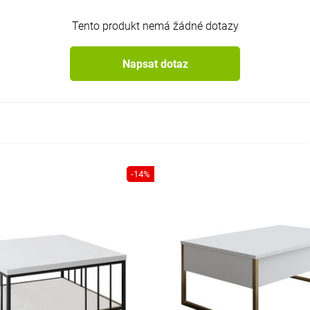
Tento produkt nemá žádné dotazy
Napsat dotaz
-14%