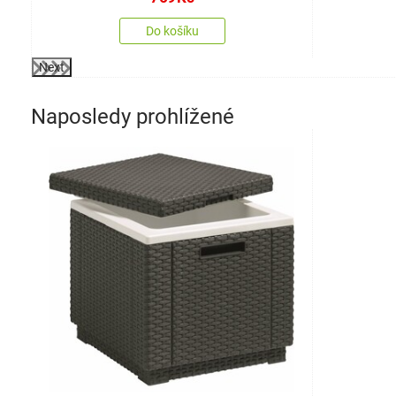
Do košíku
Next
Naposledy prohlížené