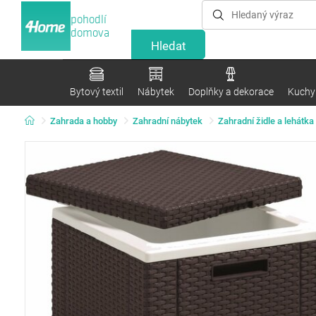
pohodlí
domova
Bytový textil
Nábytek
Doplňky a dekorace
Kuchyn
Zahrada a hobby
Zahradní nábytek
Zahradní židle a lehátka