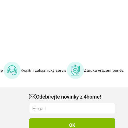
ce
Kvalitní zákaznický servis
Záruka vrácení peněz
Odebírejte novinky z 4home!