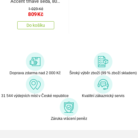
Accent tmavě šedá, 80 x
100 cm
1 029 Kč
809
Kč
Do košíku
Doprava zdarma nad 2 000 Kč
Široký výběr zboží (99 % zboží skladem)
31 544 výdejních míst v České republice
Kvalitní zákaznický servis
Záruka vrácení peněz