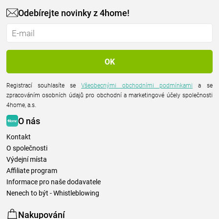
Odebírejte novinky z 4home!
Registrací souhlasíte se
Všeobecnými obchodními podmínkami
a se
zpracováním osobních údajů pro obchodní a marketingové účely společnosti
4home, a.s.
O nás
Kontakt
O společnosti
Výdejní místa
Affiliate program
Informace pro naše dodavatele
Nenech to být - Whistleblowing
Nakupování