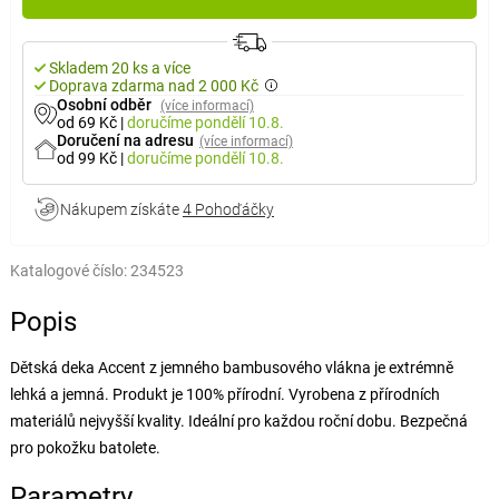
Skladem 20 ks a více
Doprava zdarma nad 2 000 Kč
Osobní odběr
(více informací)
od 69 Kč
|
doručíme
pondělí 10.8.
Doručení na adresu
(více informací)
od 99 Kč
|
doručíme
pondělí 10.8.
Nákupem získáte
4 Pohoďáčky
Katalogové číslo:
234523
Popis
Dětská deka Accent z jemného bambusového vlákna je extrémně
lehká a jemná. Produkt je 100% přírodní. Vyrobena z přírodních
materiálů nejvyšší kvality. Ideální pro každou roční dobu. Bezpečná
pro pokožku batolete.
Parametry