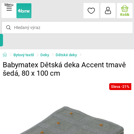
Menu
Košík
Bytový textil
Deky
Dětské deky
Babymatex Dětská deka Accent tmavě
šedá, 80 x 100 cm
Sleva -21%