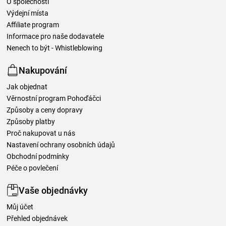
O společnosti
Výdejní místa
Affiliate program
Informace pro naše dodavatele
Nenech to být - Whistleblowing
Nakupování
Jak objednat
Věrnostní program Pohoďáčci
Způsoby a ceny dopravy
Způsoby platby
Proč nakupovat u nás
Nastavení ochrany osobních údajů
Obchodní podmínky
Péče o povlečení
Vaše objednávky
Můj účet
Přehled objednávek