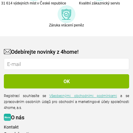
31 614 výdejních míst v České republice
Kvalitní zákaznický servis
Záruka vrácení peněz
Odebírejte novinky z 4home!
Registrací souhlasíte se
Všeobecnými obchodními podmínkami
a se
zpracováním osobních údajů pro obchodní a marketingové účely společnosti
4home, a.s.
O nás
Kontakt