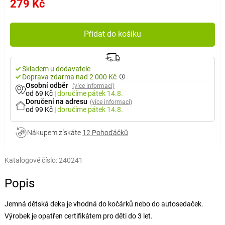
279 Kč
Přidat do košíku
Skladem u dodavatele
Doprava zdarma nad 2 000 Kč
Osobní odběr
(více informací)
od 69 Kč
|
doručíme
pátek 14.8.
Doručení na adresu
(více informací)
od 99 Kč
|
doručíme
pátek 14.8.
Nákupem získáte
12 Pohoďáčků
Katalogové číslo:
240241
Popis
Jemná dětská deka je vhodná do kočárků nebo do autosedaček.
Výrobek je opatřen certifikátem pro děti do 3 let.