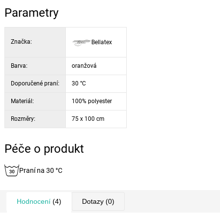
Parametry
Značka:
Bellatex
Barva:
oranžová
Doporučené praní:
30 °C
Materiál:
100% polyester
Rozměry:
75 x 100 cm
Péče o produkt
Praní na 30 °C
Hodnocení
(4)
Dotazy
(0)