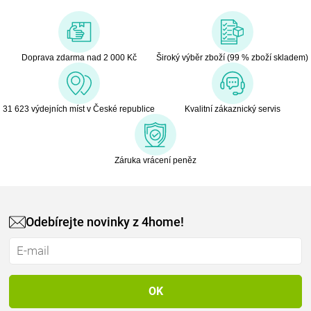
Doprava zdarma nad 2 000 Kč
Široký výběr zboží (99 % zboží skladem)
31 623 výdejních míst v České republice
Kvalitní zákaznický servis
Záruka vrácení peněz
Odebírejte novinky z 4home!