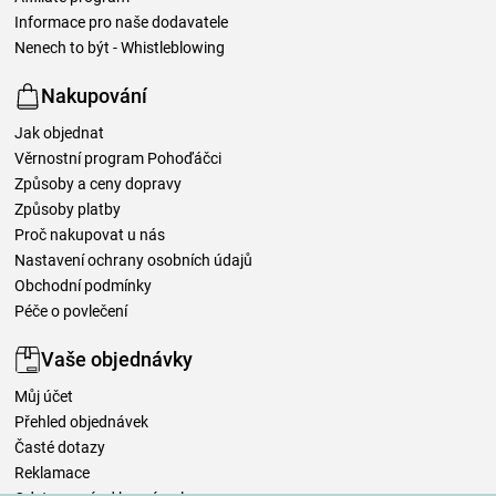
Informace pro naše dodavatele
Nenech to být - Whistleblowing
Nakupování
Jak objednat
Věrnostní program Pohoďáčci
Způsoby a ceny dopravy
Způsoby platby
Proč nakupovat u nás
Nastavení ochrany osobních údajů
Obchodní podmínky
Péče o povlečení
Vaše objednávky
Můj účet
Přehled objednávek
Časté dotazy
Reklamace