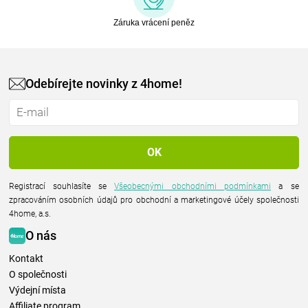
Záruka vrácení peněz
Odebírejte novinky z 4home!
Registrací souhlasíte se
Všeobecnými obchodními podmínkami
a se
zpracováním osobních údajů pro obchodní a marketingové účely společnosti
4home, a.s.
O nás
Kontakt
O společnosti
Výdejní místa
Affiliate program