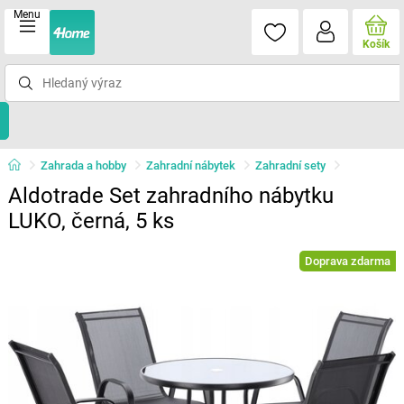
Menu
Košík
Zahrada a hobby
Zahradní nábytek
Zahradní sety
Aldotrade Set zahradního nábytku
LUKO, černá, 5 ks
Doprava zdarma