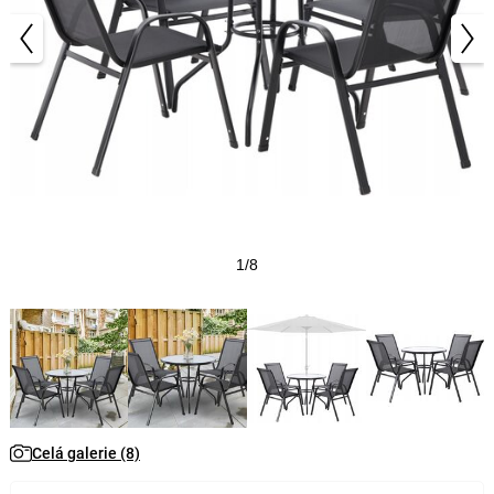
1/8
Celá galerie (8)