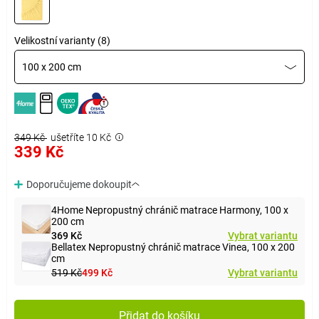
Velikostní varianty (8)
100 x 200 cm
349 Kč
ušetříte 10 Kč
339 Kč
Doporučujeme dokoupit
4Home Nepropustný chránič matrace Harmony, 100 x
200 cm
369 Kč
Vybrat variantu
Bellatex Nepropustný chránič matrace Vinea, 100 x 200
cm
519 Kč
499 Kč
Vybrat variantu
Přidat do košíku