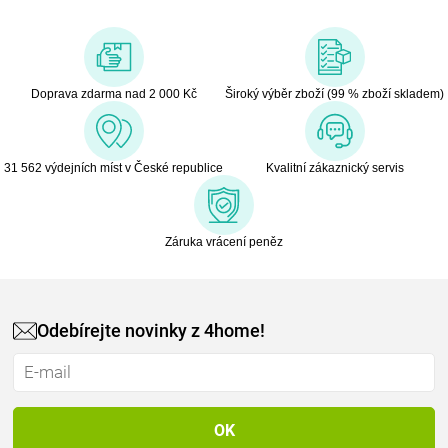
Doprava zdarma nad 2 000 Kč
Široký výběr zboží (99 % zboží skladem)
31 562 výdejních míst v České republice
Kvalitní zákaznický servis
Záruka vrácení peněz
Odebírejte novinky z 4home!