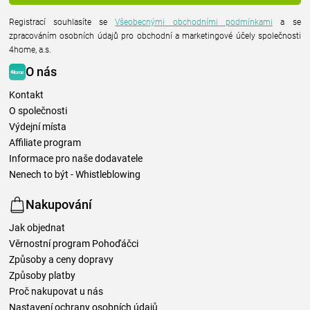
Registrací souhlasíte se
Všeobecnými obchodními podmínkami
a se
zpracováním osobních údajů pro obchodní a marketingové účely společnosti
4home, a.s.
O nás
Kontakt
O společnosti
Výdejní místa
Affiliate program
Informace pro naše dodavatele
Nenech to být - Whistleblowing
Nakupování
Jak objednat
Věrnostní program Pohoďáčci
Způsoby a ceny dopravy
Způsoby platby
Proč nakupovat u nás
Nastavení ochrany osobních údajů