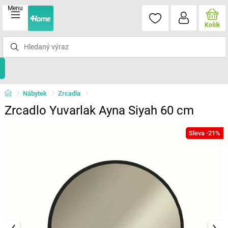
Menu
Košík
Nábytek
Zrcadla
Zrcadlo Yuvarlak Ayna Siyah 60 cm
Sleva -21%