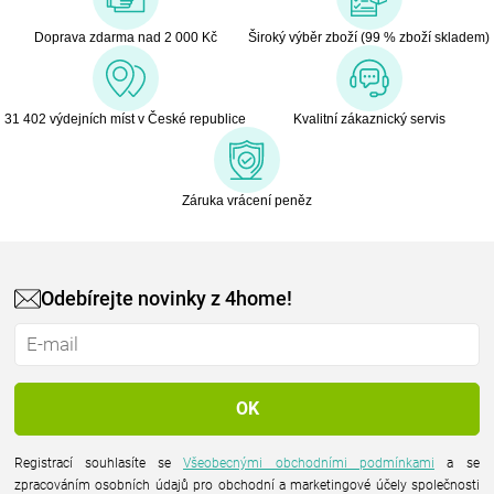
Doprava zdarma nad 2 000 Kč
Široký výběr zboží (99 % zboží skladem)
31 402 výdejních míst v České republice
Kvalitní zákaznický servis
Záruka vrácení peněz
Odebírejte novinky z 4home!
Registrací souhlasíte se
Všeobecnými obchodními podmínkami
a se
zpracováním osobních údajů pro obchodní a marketingové účely společnosti