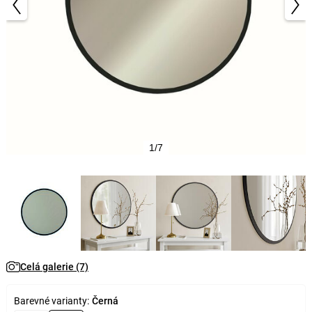
1/7
Celá galerie (7)
Barevné varianty:
Černá