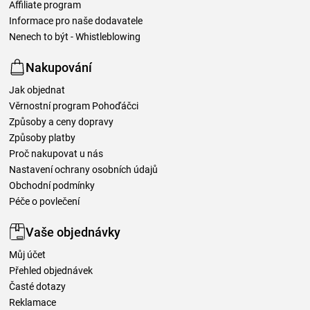
Affiliate program
Informace pro naše dodavatele
Nenech to být - Whistleblowing
Nakupování
Jak objednat
Věrnostní program Pohoďáčci
Způsoby a ceny dopravy
Způsoby platby
Proč nakupovat u nás
Nastavení ochrany osobních údajů
Obchodní podmínky
Péče o povlečení
Vaše objednávky
Můj účet
Přehled objednávek
Časté dotazy
Reklamace