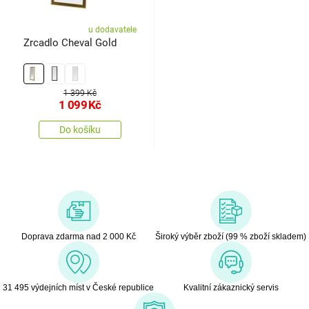
u dodavatele
Zrcadlo Cheval Gold
1 399 Kč
1 099
Kč
Do košíku
Doprava zdarma nad 2 000 Kč
Široký výběr zboží (99 % zboží skladem)
31 495 výdejních míst v České republice
Kvalitní zákaznický servis