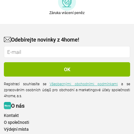
Záruka vrácení peněz
Odebírejte novinky z 4home!
Registrací souhlasíte se
Všeobecnými obchodními podmínkami
a se
zpracováním osobních údajů pro obchodní a marketingové účely společnosti
4home, a.s.
O nás
Kontakt
O společnosti
Výdejní místa