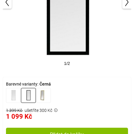
1/2
Barevné varianty:
Černá
1 399 Kč
ušetříte 300 Kč
1 099 Kč