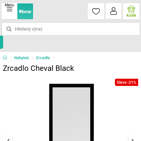
Menu
Košík
Nábytek
Zrcadla
Zrcadlo Cheval Black
Sleva -21%