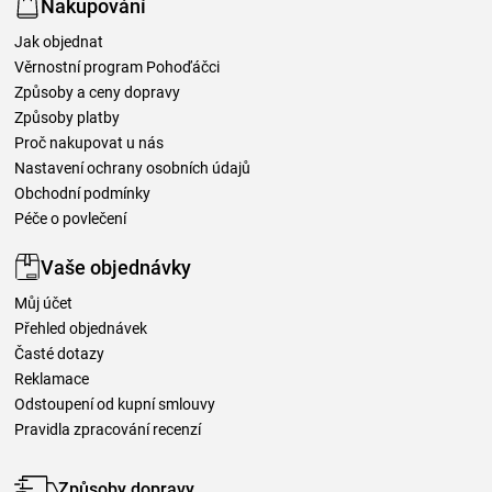
Nakupování
Jak objednat
Věrnostní program Pohoďáčci
Způsoby a ceny dopravy
Způsoby platby
Proč nakupovat u nás
Nastavení ochrany osobních údajů
Obchodní podmínky
Péče o povlečení
Vaše objednávky
Můj účet
Přehled objednávek
Časté dotazy
Reklamace
Odstoupení od kupní smlouvy
Pravidla zpracování recenzí
Způsoby dopravy