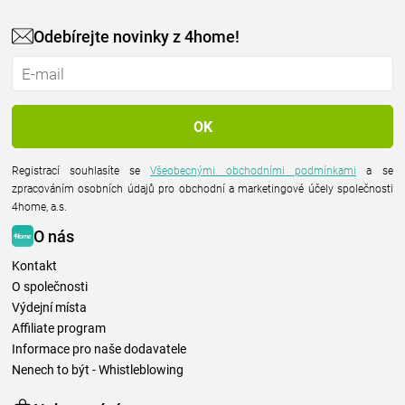
Odebírejte novinky z 4home!
Registrací souhlasíte se
Všeobecnými obchodními podmínkami
a se
zpracováním osobních údajů pro obchodní a marketingové účely společnosti
4home, a.s.
O nás
Kontakt
O společnosti
Výdejní místa
Affiliate program
Informace pro naše dodavatele
Nenech to být - Whistleblowing