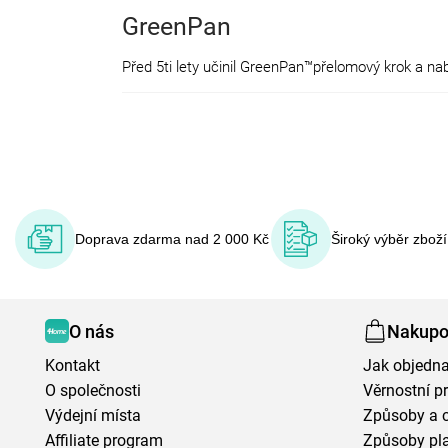
GreenPan
Doprava zdarma nad 2 000 Kč
Široký výběr zbož
O nás
Nakupo
Kontakt
Jak objedna
O společnosti
Věrnostní 
Výdejní místa
Způsoby a 
Affiliate program
Způsoby pl