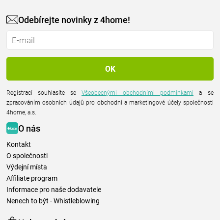
Odebírejte novinky z 4home!
Registrací souhlasíte se
Všeobecnými obchodními podmínkami
a se
zpracováním osobních údajů pro obchodní a marketingové účely společnosti
4home, a.s.
O nás
Kontakt
O společnosti
Výdejní místa
Affiliate program
Informace pro naše dodavatele
Nenech to být - Whistleblowing