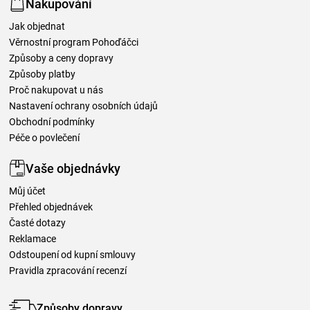
Nakupování
Jak objednat
Věrnostní program Pohoďáčci
Způsoby a ceny dopravy
Způsoby platby
Proč nakupovat u nás
Nastavení ochrany osobních údajů
Obchodní podmínky
Péče o povlečení
Vaše objednávky
Můj účet
Přehled objednávek
Časté dotazy
Reklamace
Odstoupení od kupní smlouvy
Pravidla zpracování recenzí
Způsoby dopravy