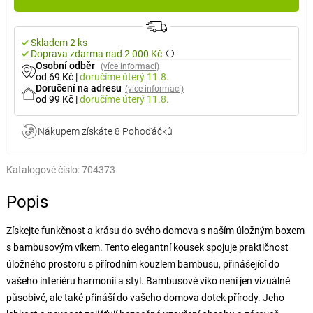
Skladem 2 ks
Doprava zdarma nad 2 000 Kč
Osobní odběr
(více informací)
od 69 Kč
|
doručíme
úterý 11.8.
Doručení na adresu
(více informací)
od 99 Kč
|
doručíme
úterý 11.8.
Nákupem získáte
8 Pohoďáčků
Katalogové číslo:
704373
Popis
Získejte funkčnost a krásu do svého domova s naším úložným boxem
s bambusovým víkem. Tento elegantní kousek spojuje praktičnost
úložného prostoru s přírodním kouzlem bambusu, přinášející do
vašeho interiéru harmonii a styl. Bambusové víko není jen vizuálně
působivé, ale také přináší do vašeho domova dotek přírody. Jeho