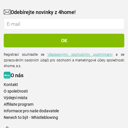
Odebírejte novinky z 4home!
Registrací souhlasíte se
Všeobecnými obchodními podmínkami
a se
zpracováním osobních údajů pro obchodní a marketingové účely společnosti
4home, a.s.
O nás
Kontakt
O společnosti
Výdejní místa
Affiliate program
Informace pro naše dodavatele
Nenech to být - Whistleblowing