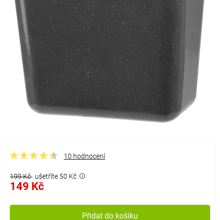
10 hodnocení
199 Kč
ušetříte 50 Kč
149 Kč
Přidat do košíku