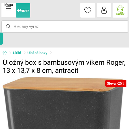
Menu
Košík
Úklid
Úložné boxy
Úložný box s bambusovým víkem Roger,
13 x 13,7 x 8 cm, antracit
Sleva -25%