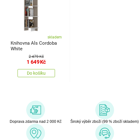
skladem
Knihovna Als Cordoba
White
2 479 Kč
1 649
Kč
Do košíku
Doprava zdarma nad 2 000 Kč
Široký výběr zboží (99 % zboží skladem)