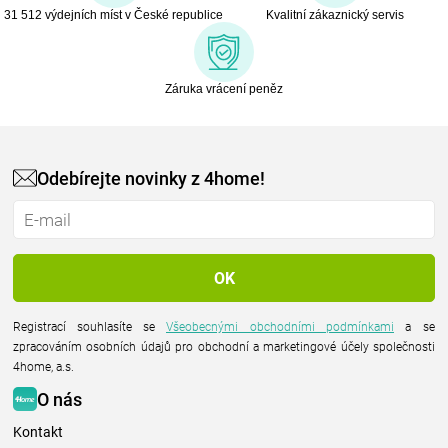
31 512 výdejních míst v České republice
Kvalitní zákaznický servis
Záruka vrácení peněz
Odebírejte novinky z 4home!
Registrací souhlasíte se
Všeobecnými obchodními podmínkami
a se
zpracováním osobních údajů pro obchodní a marketingové účely společnosti
4home, a.s.
O nás
Kontakt