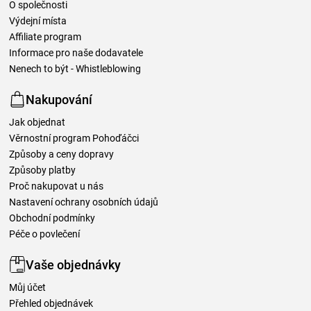
O společnosti
Výdejní místa
Affiliate program
Informace pro naše dodavatele
Nenech to být - Whistleblowing
Nakupování
Jak objednat
Věrnostní program Pohoďáčci
Způsoby a ceny dopravy
Způsoby platby
Proč nakupovat u nás
Nastavení ochrany osobních údajů
Obchodní podmínky
Péče o povlečení
Vaše objednávky
Můj účet
Přehled objednávek