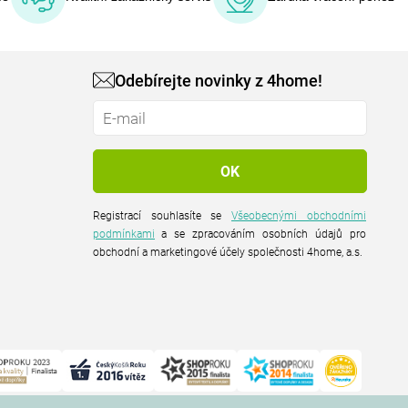
Odebírejte novinky z 4home!
Registrací souhlasíte se
Všeobecnými obchodními
podmínkami
a se zpracováním osobních údajů pro
obchodní a marketingové účely společnosti 4home, a.s.