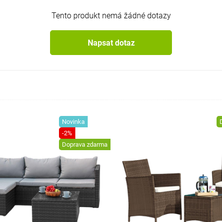
Tento produkt nemá žádné dotazy
Napsat dotaz
Novinka
-2%
Doprava zdarma