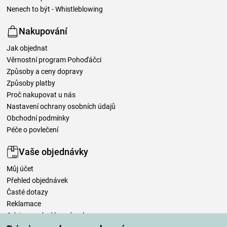
Nenech to být - Whistleblowing
Nakupování
Jak objednat
Věrnostní program Pohoďáčci
Způsoby a ceny dopravy
Způsoby platby
Proč nakupovat u nás
Nastavení ochrany osobních údajů
Obchodní podmínky
Péče o povlečení
Vaše objednávky
Můj účet
Přehled objednávek
Časté dotazy
Reklamace
Odstoupení od kupní smlouvy
Pravidla zpracování recenzí