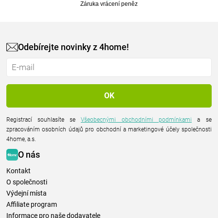
Záruka vrácení peněz
Odebírejte novinky z 4home!
Registrací souhlasíte se
Všeobecnými obchodními podmínkami
a se
zpracováním osobních údajů pro obchodní a marketingové účely společnosti
4home, a.s.
O nás
Kontakt
O společnosti
Výdejní místa
Affiliate program
Informace pro naše dodavatele