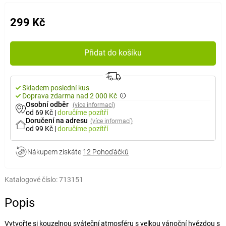
299 Kč
Přidat do košíku
Skladem poslední kus
Doprava zdarma nad 2 000 Kč
Osobní odběr
(více informací)
od 69 Kč
|
doručíme
pozítří
Doručení na adresu
(více informací)
od 99 Kč
|
doručíme
pozítří
Nákupem získáte
12 Pohoďáčků
Katalogové číslo:
713151
Popis
Vytvořte si kouzelnou sváteční atmosféru s velkou vánoční hvězdou s