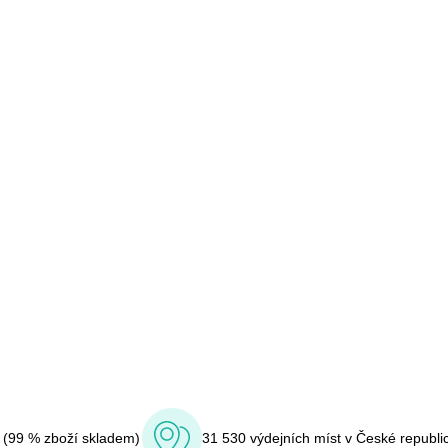
í (99 % zboží skladem)
31 530 výdejních míst v České republi