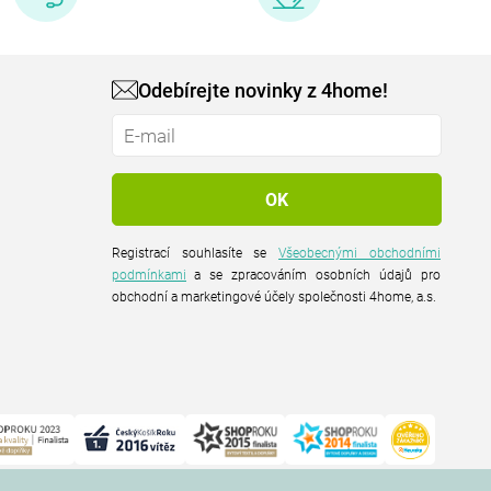
Odebírejte novinky z 4home!
Registrací souhlasíte se
Všeobecnými obchodními
podmínkami
a se zpracováním osobních údajů pro
obchodní a marketingové účely společnosti 4home, a.s.