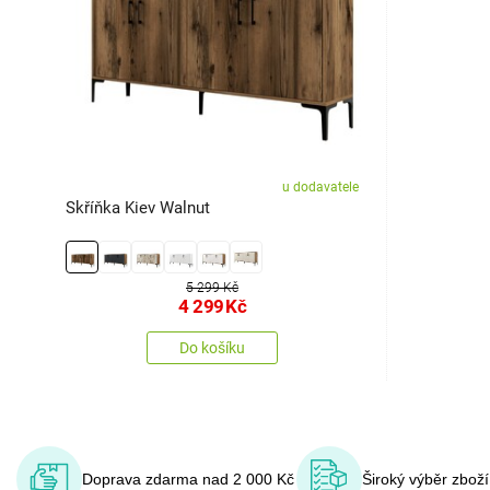
u dodavatele
Skříňka Kiev Walnut
5 299 Kč
4 299
Kč
Do košíku
Doprava zdarma nad 2 000 Kč
Široký výběr zbož