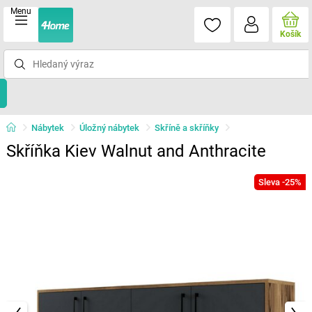
Menu
Košík
Nábytek
Úložný nábytek
Skříně a skříňky
Skříňka Kiev Walnut and Anthracite
Sleva -25%