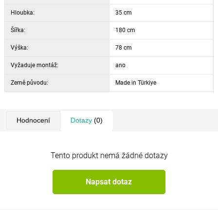
Hloubka:
35 cm
Šířka:
180 cm
Výška:
78 cm
Vyžaduje montáž:
ano
Země původu:
Made in Türkiye
Hodnocení
Dotazy
(0)
Tento produkt nemá žádné dotazy
Napsat dotaz