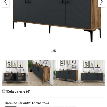
1/6
Celá galerie (6)
Barevné varianty:
Antracitová