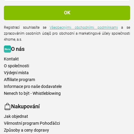
Registrací souhlasíte se
Všeobecnými obchodními podmínkami
a se
zpracováním osobních údajů pro obchodní a marketingové účely společnosti
4home, a.s.
O nás
Kontakt
O společnosti
Výdejní místa
Affiliate program
Informace pro naše dodavatele
Nenech to být - Whistleblowing
Nakupování
Jak objednat
Věrnostní program Pohoďáčci
Způsoby a ceny dopravy