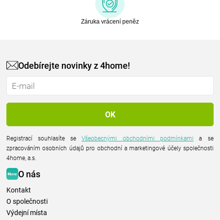
Záruka vrácení peněz
Odebírejte novinky z 4home!
Registrací souhlasíte se
Všeobecnými obchodními podmínkami
a se
zpracováním osobních údajů pro obchodní a marketingové účely společnosti
4home, a.s.
O nás
Kontakt
O společnosti
Výdejní místa