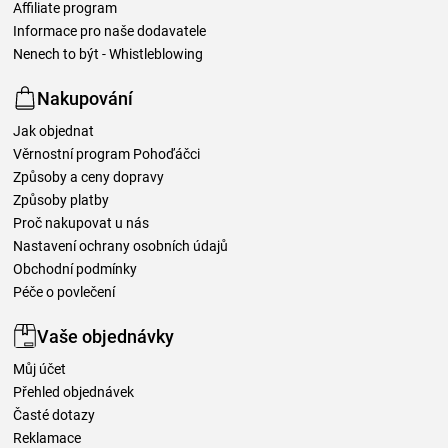
Affiliate program
Informace pro naše dodavatele
Nenech to být - Whistleblowing
Nakupování
Jak objednat
Věrnostní program Pohoďáčci
Způsoby a ceny dopravy
Způsoby platby
Proč nakupovat u nás
Nastavení ochrany osobních údajů
Obchodní podmínky
Péče o povlečení
Vaše objednávky
Můj účet
Přehled objednávek
Časté dotazy
Reklamace