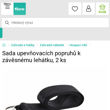
Menu
Košík
Zahrada a hobby
Zahradní nábytek
Houpací sítě
Sada upevňovacích popruhů k
závěsnému lehátku, 2 ks