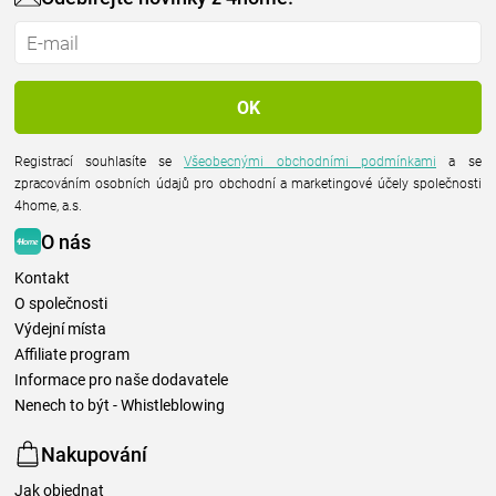
Registrací souhlasíte se
Všeobecnými obchodními podmínkami
a se
zpracováním osobních údajů pro obchodní a marketingové účely společnosti
4home, a.s.
O nás
Kontakt
O společnosti
Výdejní místa
Affiliate program
Informace pro naše dodavatele
Nenech to být - Whistleblowing
Nakupování
Jak objednat