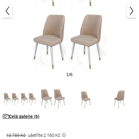
1/6
Celá galerie (6)
10 759 Kč
ušetříte 2 160 Kč