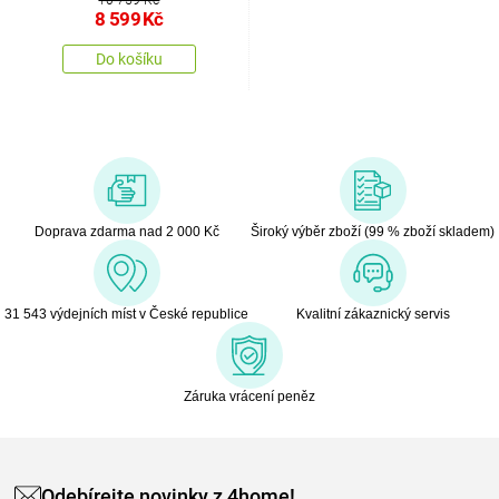
8 599
Kč
Do košíku
Doprava zdarma nad 2 000 Kč
Široký výběr zboží (99 % zboží skladem)
31 543 výdejních míst v České republice
Kvalitní zákaznický servis
Záruka vrácení peněz
Odebírejte novinky z 4home!