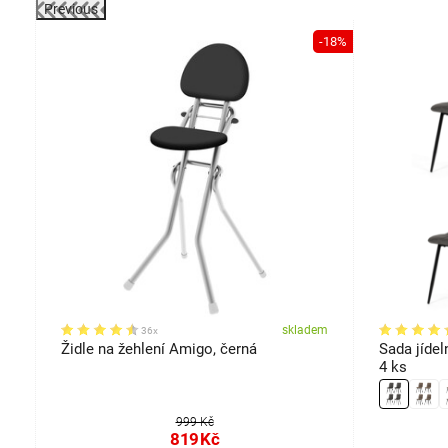
Previous
-18%
darma
em
skladem
36x
Židle na žehlení Amigo, černá
Sada jídel
4 ks
999 Kč
819
Kč