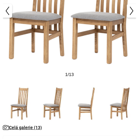
1/13
Celá galerie (13)