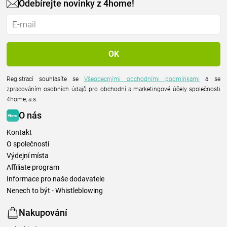
Odebírejte novinky z 4home!
Registrací souhlasíte se
Všeobecnými obchodními podmínkami
a se
zpracováním osobních údajů pro obchodní a marketingové účely společnosti
4home, a.s.
O nás
Kontakt
O společnosti
Výdejní místa
Affiliate program
Informace pro naše dodavatele
Nenech to být - Whistleblowing
Nakupování