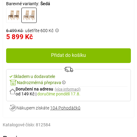
Barevné varianty:
Šedá
6 499 Kč
ušetříte 600 Kč
5 899 Kč
Přidat do košíku
Skladem u dodavatele
Nadrozměrná přeprava
Doručení na adresu
(více informací)
od 149 Kč
|
doručíme
pondělí 17.8.
Nákupem získáte
104 Pohoďáčků
Katalogové číslo:
812584