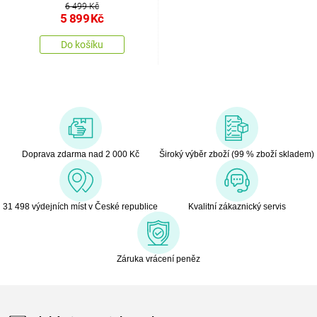
6 499 Kč
5 899
Kč
Do košíku
Doprava zdarma nad 2 000 Kč
Široký výběr zboží (99 % zboží skladem)
31 498 výdejních míst v České republice
Kvalitní zákaznický servis
Záruka vrácení peněz