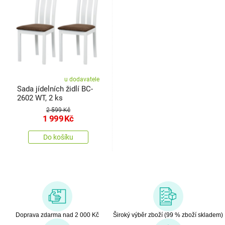
u dodavatele
Sada jídelních židlí BC-
2602 WT, 2 ks
2 599 Kč
1 999
Kč
Do košíku
Doprava zdarma nad 2 000 Kč
Široký výběr zboží (99 % zboží skladem)