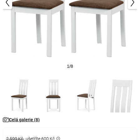
1/8
Celá galerie (8)
2 599 Kč
ušetříte 600 Kč