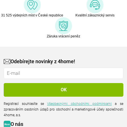
31 525 výdejních míst v České republice
Kvalitní zákaznický servis
Záruka vrácení peněz
Odebírejte novinky z 4home!
Registrací souhlasíte se
Všeobecnými obchodními podmínkami
a se
zpracováním osobních údajů pro obchodní a marketingové účely společnosti
4home, a.s.
O nás