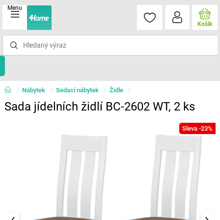
Menu
Košík
Nábytek
Sedací nábytek
Židle
Sada jídelních židlí BC-2602 WT, 2 ks
Sleva -23%