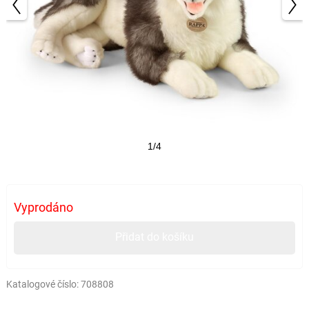
1/4
Vyprodáno
Přidat do košíku
Katalogové číslo:
708808