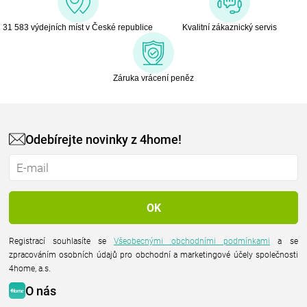
31 583 výdejních míst v České republice
Kvalitní zákaznický servis
Záruka vrácení peněz
Odebírejte novinky z 4home!
Registrací souhlasíte se
Všeobecnými obchodními podmínkami
a se
zpracováním osobních údajů pro obchodní a marketingové účely společnosti
4home, a.s.
O nás