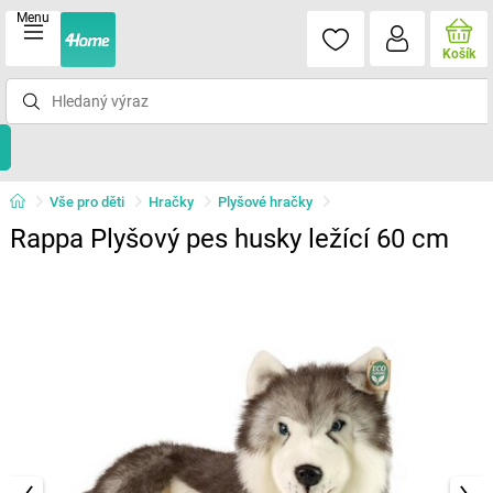
Menu
Košík
Vše pro děti
Hračky
Plyšové hračky
Rappa Plyšový pes husky ležící 60 cm