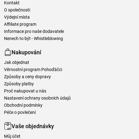
Kontakt
O společnosti
Výdejní místa
Affiliate program
Informace pro naše dodavatele
Nenech to být - Whistleblowing
Nakupování
Jak objednat
Věrnostní program Pohoďáčci
Způsoby a ceny dopravy
Způsoby platby
Proč nakupovat u nás
Nastavení ochrany osobních údajů
Obchodní podmínky
Péče o povlečení
Vaše objednávky
Můj účet