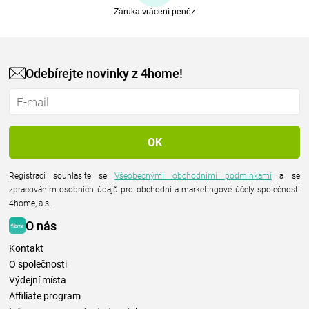
Záruka vrácení peněz
Odebírejte novinky z 4home!
Registrací souhlasíte se
Všeobecnými obchodními podmínkami
a se
zpracováním osobních údajů pro obchodní a marketingové účely společnosti
4home, a.s.
O nás
Kontakt
O společnosti
Výdejní místa
Affiliate program