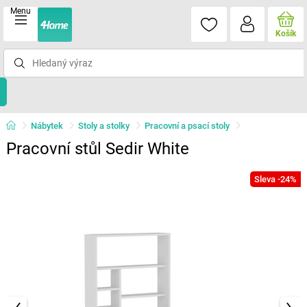
Menu
Košík
Nábytek
Stoly a stolky
Pracovní a psací stoly
Pracovní stůl Sedir White
Sleva -24%