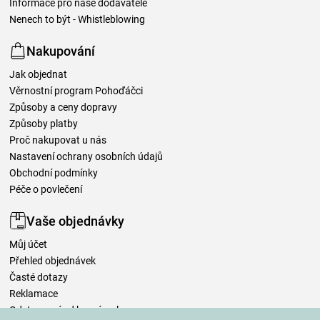
Informace pro naše dodavatele
Nenech to být - Whistleblowing
Nakupování
Jak objednat
Věrnostní program Pohoďáčci
Způsoby a ceny dopravy
Způsoby platby
Proč nakupovat u nás
Nastavení ochrany osobních údajů
Obchodní podmínky
Péče o povlečení
Vaše objednávky
Můj účet
Přehled objednávek
Časté dotazy
Reklamace
Odstoupení od kupní smlouvy