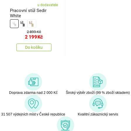
u dodavatele
Pracovní stůl Sedir
White
2 899 Kč
2 199
Kč
Do košíku
Doprava zdarma nad 2 000 Kč
Široký výběr zboží (99 % zboží skladem)
31 507 výdejních míst v České republice
Kvalitní zákaznický servis