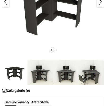
1/6
Celá galerie (6)
Barevné varianty:
Antracitová