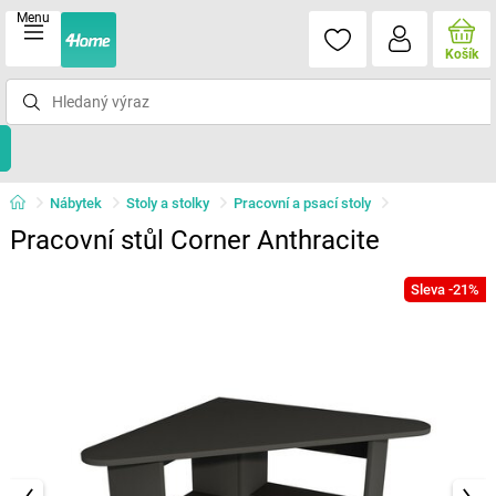
Menu
Košík
Nábytek
Stoly a stolky
Pracovní a psací stoly
Pracovní stůl Corner Anthracite
Sleva -21%