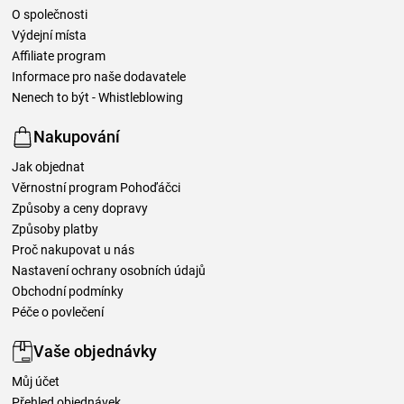
O společnosti
Výdejní místa
Affiliate program
Informace pro naše dodavatele
Nenech to být - Whistleblowing
Nakupování
Jak objednat
Věrnostní program Pohoďáčci
Způsoby a ceny dopravy
Způsoby platby
Proč nakupovat u nás
Nastavení ochrany osobních údajů
Obchodní podmínky
Péče o povlečení
Vaše objednávky
Můj účet
Přehled objednávek