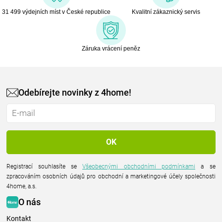
31 499 výdejních míst v České republice
Kvalitní zákaznický servis
Záruka vrácení peněz
Odebírejte novinky z 4home!
Registrací souhlasíte se
Všeobecnými obchodními podmínkami
a se
zpracováním osobních údajů pro obchodní a marketingové účely společnosti
4home, a.s.
O nás
Kontakt