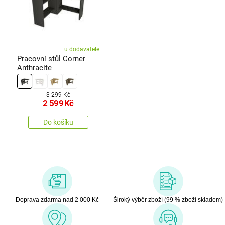
u dodavatele
Pracovní stůl Corner
Anthracite
3 299 Kč
2 599
Kč
Do košíku
Doprava zdarma nad 2 000 Kč
Široký výběr zboží (99 % zboží skladem)