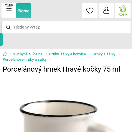
Menu
Košík
Kuchyně a jídelna
Hrnky, šálky a konvice
Hrnky a šálky
Porcelánové hrnky a šálky
Porcelánový hrnek Hravé kočky 75 ml