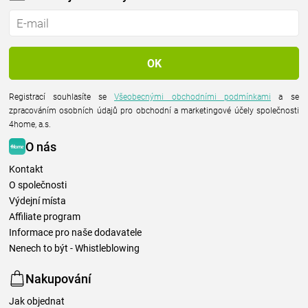
Registrací souhlasíte se
Všeobecnými obchodními podmínkami
a se
zpracováním osobních údajů pro obchodní a marketingové účely společnosti
4home, a.s.
O nás
Kontakt
O společnosti
Výdejní místa
Affiliate program
Informace pro naše dodavatele
Nenech to být - Whistleblowing
Nakupování
Jak objednat