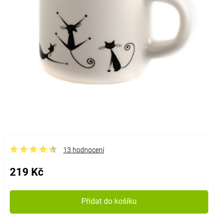
13 hodnocení
219 Kč
Přidat do košíku