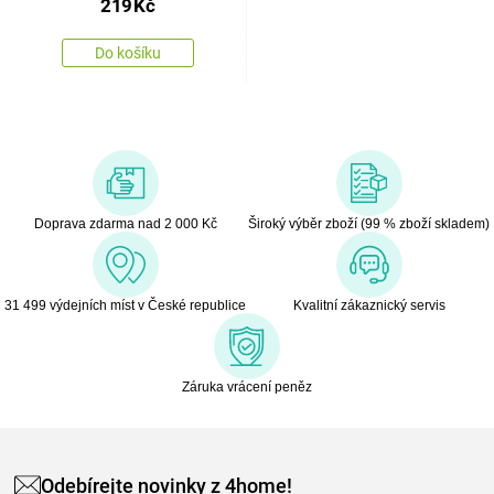
219
Kč
Do košíku
Doprava zdarma nad 2 000 Kč
Široký výběr zboží (99 % zboží skladem)
31 499 výdejních míst v České republice
Kvalitní zákaznický servis
Záruka vrácení peněz
Odebírejte novinky z 4home!